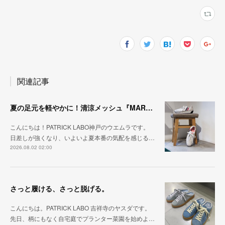
関連記事
夏の足元を軽やかに！清涼メッシュ『MARATHON-ME2』
こんにちは！PATRICK LABO神戸のウエムラです。
日差しが強くなり、いよいよ夏本番の気配を感じる…
2026.08.02 02:00
さっと履ける、さっと脱げる。
こんにちは。PATRICK LABO 吉祥寺のヤスダです。
先日、柄にもなく自宅庭でプランター菜園を始めよ…