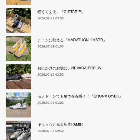
軽くて丈夫。『C-STARIP』
2026.07.21 03:00
デニムに映える『MARATHON HMSTR』
2026.07.23 01:00
お出かけのお供に。NEVADA-POPLIN
2026.07.12 02:00
モノトーンでも放つ存在感！！『BRONX GY/BK』
2026.07.05 01:00
キラッ☆と光る新作PAMIR
2026.07.07 02:30