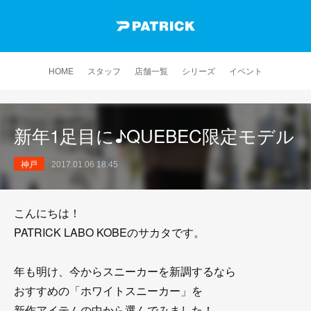
HOME
スタッフ
店舗一覧
シリーズ
イベント
新年1足目に♪QUEBEC限定モデル
神戸
2017.01.06 18:45
こんにちは！
PATRICK LABO KOBEのサカタです。
年も明け、今からスニーカーを新調するなら
おすすめの「ホワイトスニーカー」を
新作アイテムの中から選んでみました！