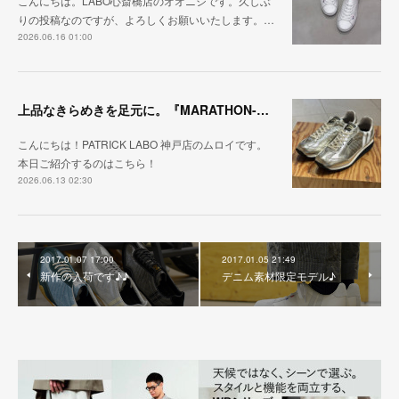
こんにちは。LABO心斎橋店のオオニシです。久しぶ
りの投稿なのですが、よろしくお願いいたします。…
2026.06.16 01:00
上品なきらめきを足元に。『MARATHON-HAKU』
こんにちは！PATRICK LABO 神戸店のムロイです。
本日ご紹介するのはこちら！
2026.06.13 02:30
2017.01.07 17:00
2017.01.05 21:49
新作の入荷です♪♪
デニム素材限定モデル♪