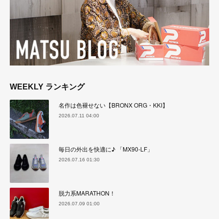
WEEKLY ランキング
名作は色褪せない【BRONX ORG・KKI】
2026.07.11 04:00
毎日の外出を快適に♪ 「MX90-LF」
2026.07.16 01:30
脱力系MARATHON！
2026.07.09 01:00