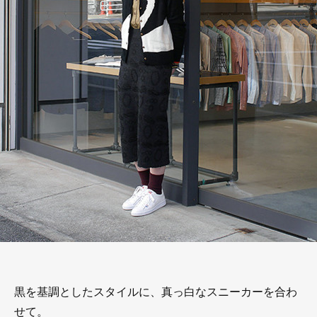
黒を基調としたスタイルに、真っ白なスニーカーを合わ
せて。