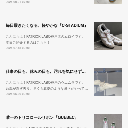
2026.08.01 07:00
毎日履きたくなる、軽やかな『C-STADIUM』
こんにちは！PATRICK LABO神戸店のムロイです。
本日ご紹介するのはこちら！
2026.07.18 02:00
仕事の日も、休みの日も。汚れを気にせず毎日履ける『PUNCH-WP_WHT』
こんにちは！PATRICK LABO神戸のウエムラです。
台風が過ぎ去り、早くも真夏のような暑さがやって…
2026.06.30 02:00
唯一のトリコロールリボン『QUEBEC』