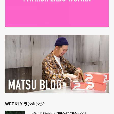
WEEKLY ランキング
名作は色褪せない【BRONX ORG・KKI】