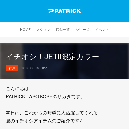
HOME
スタッフ
店舗一覧
シリーズ
イベント
イチオシ！JETⅡ限定カラー
神戸
2016.06.19 18:21
こんにちは！
PATRICK LABO KOBEのサカタです。
本日は、これからの時季に大活躍してくれる
夏のイチオシアイテムのご紹介です♪