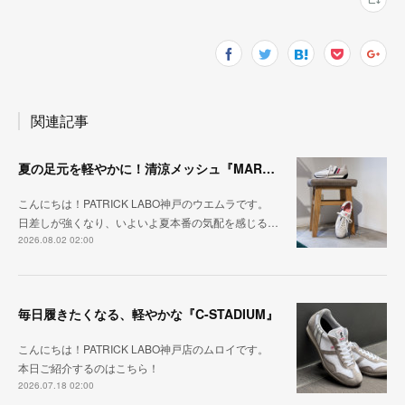
関連記事
夏の足元を軽やかに！清涼メッシュ『MARATHON-ME2』
こんにちは！PATRICK LABO神戸のウエムラです。
日差しが強くなり、いよいよ夏本番の気配を感じる…
2026.08.02 02:00
毎日履きたくなる、軽やかな『C-STADIUM』
こんにちは！PATRICK LABO神戸店のムロイです。
本日ご紹介するのはこちら！
2026.07.18 02:00