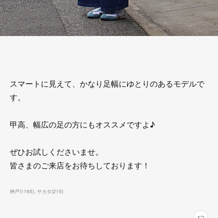
スマートに見えて、かなり足幅にゆとりのあるモデルで
す。
甲高、幅広の足の方にもオススメですよ♪
ぜひお試しくださいませ。
皆さまのご来店をお待ちしております！
神戸
(
1165
)
サカタ
(
215
)