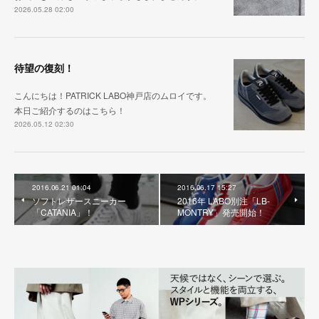
2026.05.28 02:00
待望の復刻！
こんにちは！PATRICK LABO神戸店のムロイです。
本日ご紹介するのはこちら！
2026.05.12 02:30
2016.06.21 01:04
2016.06.17 15:27
ソフトレザースニーカー
2016年 LABO別注「LB-
「CATANIA」！
MONTRY」発売開始！