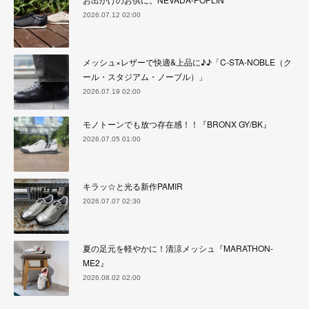
2026.07.12 02:00
メッシュ×レザーで快適&上品に♪♪「C-STA-NOBLE（ク
ール・スタジアム・ノーブル）」
2026.07.19 02:00
モノトーンでも放つ存在感！！『BRONX GY/BK』
2026.07.05 01:00
キラッ☆と光る新作PAMIR
2026.07.07 02:30
夏の足元を軽やかに！清涼メッシュ『MARATHON-
ME2』
2026.08.02 02:00