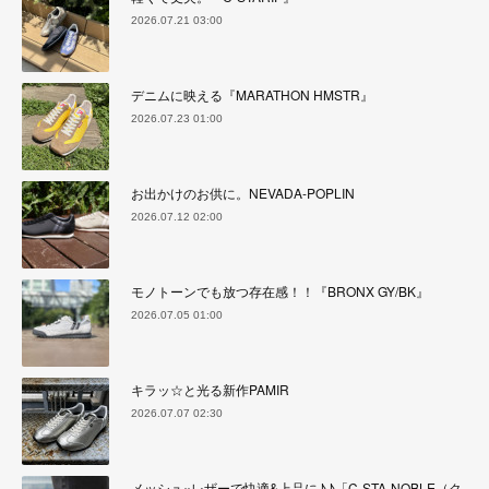
2026.07.21 03:00
デニムに映える『MARATHON HMSTR』
2026.07.23 01:00
お出かけのお供に。NEVADA-POPLIN
2026.07.12 02:00
モノトーンでも放つ存在感！！『BRONX GY/BK』
2026.07.05 01:00
キラッ☆と光る新作PAMIR
2026.07.07 02:30
メッシュ×レザーで快適&上品に♪♪「C-STA-NOBLE（ク