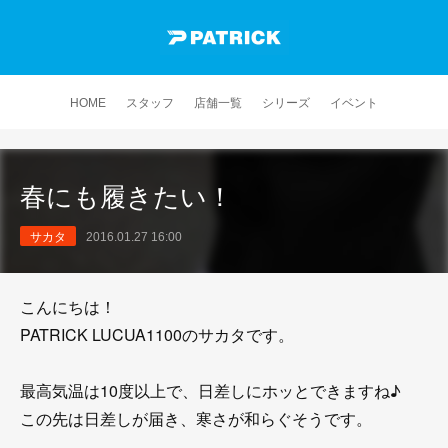
HOME
スタッフ
店舗一覧
シリーズ
イベント
春にも履きたい！
サカタ
2016.01.27 16:00
こんにちは！
PATRICK LUCUA1100のサカタです。
最高気温は10度以上で、日差しにホッとできますね♪
この先は日差しが届き、寒さが和らぐそうです。