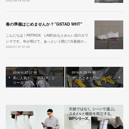
2023.06.24 02:00
春の準備はじめませんか？”GSTAD WHT"
こんにちは！PATRICK LABOみなとみらい店のカワ
シマです。年が明けて、あっという間に1月最後の…
2023.01.31 01:00
2016.01.27 17:00
2016.01.25 16:00
常に人気！ 「SULLY」シ
デニムとネイビー
リーズ