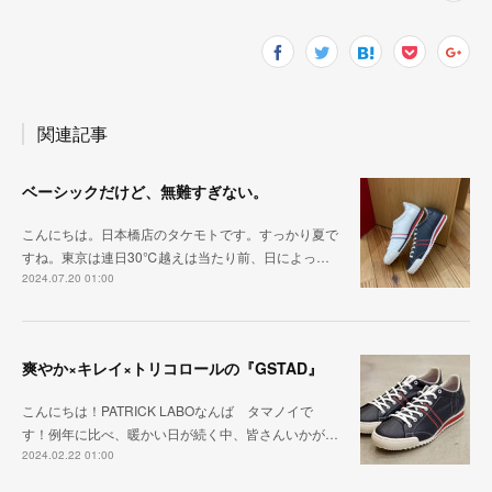
関連記事
ベーシックだけど、無難すぎない。
こんにちは。日本橋店のタケモトです。すっかり夏で
すね。東京は連日30℃越えは当たり前、日によっ…
2024.07.20 01:00
爽やか×キレイ×トリコロールの『GSTAD』
こんにちは！PATRICK LABOなんば タマノイで
す！例年に比べ、暖かい日が続く中、皆さんいかが…
2024.02.22 01:00