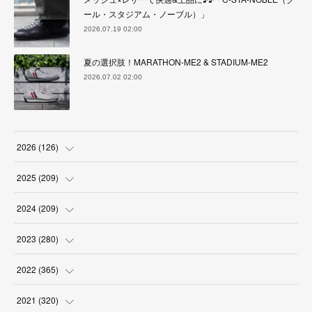
ール・スタジアム・ノーブル）」
2026.07.19 02:00
夏の選択肢！MARATHON-ME2 & STADIUM-ME2
2026.07.02 02:00
2026
(
126
)
(
4
)
2025
(
209
)
(
17
)
(
18
)
2024
(
209
)
(
17
)
(
17
)
(
19
)
2023
(
280
)
(
19
)
(
18
)
(
18
)
(
19
)
2022
(
365
)
(
17
)
(
17
)
(
17
)
(
17
)
(
31
)
2021
(
320
)