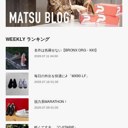
WEEKLY ランキング
名作は色褪せない【BRONX ORG・KKI】
2026.07.11 04:00
毎日の外出を快適に♪ 「MX90-LF」
2026.07.16 01:30
脱力系MARATHON！
2026.07.09 01:00
軽くて丈夫。『C-STARIP』