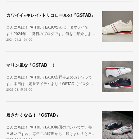
カワイイ×キレイ×トリコロールの『GSTAD』
こんにちは！PATRICK LABOなんば タマノイで
す！2024年、1発目のブログです。何をご紹介しよ…
2024.01.21 01:00
マリン風な「GSTAD」！
こんにちは！PATRICK LABO吉祥寺店のカジワラで
す。本日は、定番アイテムより「GSTAD（グスタ…
2023.08.15 03:00
履きたくなる！「GSTAD」
こんにちは！PATRICK LABO梅田のバンバです。毎
日暑いですね。毎年この時期から、焼けまい！と日…