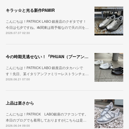
キラッ☆と光る新作PAMIR
こんにちは！PATRICK LABO 銀座店のクギタです！
今日は七夕ですね。🎋関東は雨予報なので天の川を…
2026.07.07 02:30
今の時期見逃せない！『PHUAN（プーアン）』
こんにちは！PATRICK LABO 銀座店のタカハシで
す！先日、某イタリアンファミリーレストランチェ…
2026.06.21 07:00
上品は楽さから
こんにちは！PATRICK LABO銀座のフナコシです。
本日のブログでも着用しておりますが(こちらは是…
2026.06.04 09:00