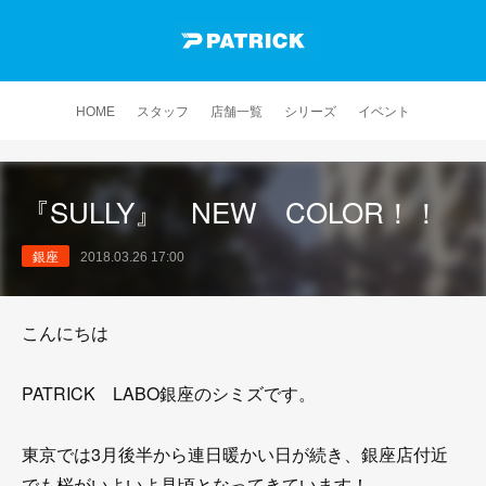
HOME
スタッフ
店舗一覧
シリーズ
イベント
『SULLY』 NEW COLOR！！
銀座
2018.03.26 17:00
こんにちは
PATRICK LABO銀座のシミズです。
東京では3月後半から連日暖かい日が続き、銀座店付近
でも桜がいよいよ見頃となってきています！