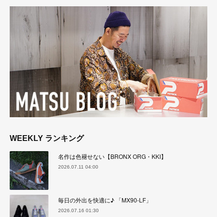
WEEKLY ランキング
名作は色褪せない【BRONX ORG・KKI】
2026.07.11 04:00
毎日の外出を快適に♪ 「MX90-LF」
2026.07.16 01:30