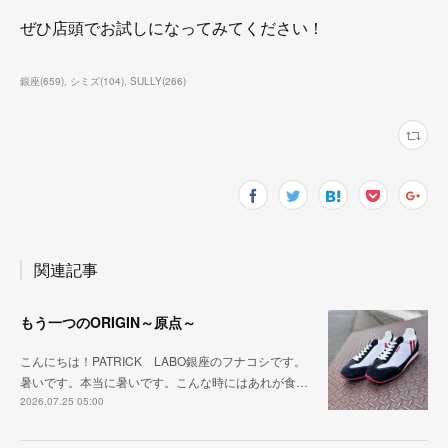
ぜひ店頭でお試しになってみてください！
銀座
(
659
)
シミズ
(
104
)
SULLY
(
266
)
関連記事
もう一つのORIGIN～原点～
こんにちは！PATRICK LABO銀座のフナコシです。
暑いです。本当に暑いです。こんな時にはあれが食…
2026.07.25 05:00