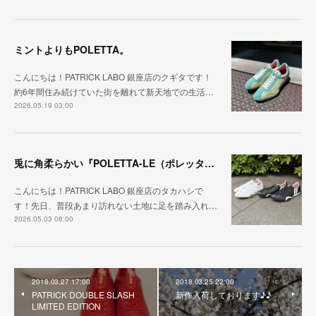
ミントよりもPOLETTA。
こんにちは！PATRICK LABO 銀座店のクギタです！
約6年間住み続けていた街を離れて新天地での生活…
2026.05.19 03:00
兎に角柔らかい『POLETTA-LE（ポレッタ・レザー）』
こんにちは！PATRICK LABO 銀座店のタカハシで
す！先日、普段あまり訪れない土地に足を踏み入れ…
2026.05.03 08:00
2018.03.27 17:00
2018.03.25 22:00
PATRICK DOUBLE SLASH
新作入荷しております♪♪
LIMITED EDITION