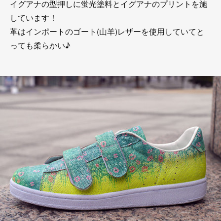
イグアナの型押しに蛍光塗料とイグアナのプリントを施
しています！
革はインポートのゴート(山羊)レザーを使用していてと
っても柔らかい♪