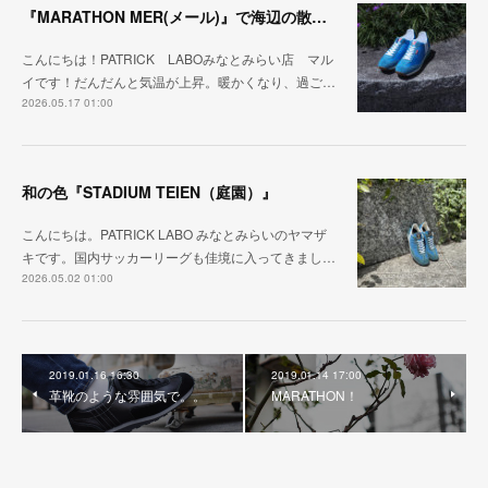
『MARATHON MER(メール)』で海辺の散歩を楽しむ
こんにちは！PATRICK LABOみなとみらい店 マル
イです！だんだんと気温が上昇。暖かくなり、過ご…
2026.05.17 01:00
和の色『STADIUM TEIEN（庭園）』
こんにちは。PATRICK LABO みなとみらいのヤマザ
キです。国内サッカーリーグも佳境に入ってきまし…
2026.05.02 01:00
2019.01.16 16:30
2019.01.14 17:00
革靴のような雰囲気で。。
MARATHON！