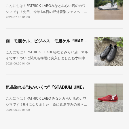
こんにちは！PATRICK LABOみなとみらい店のカワ
シマです！先日、今年1本目の野外音楽フェスへ！…
2026.07.05 01:00
雨ニモ履ケル、ビジネスニモ履ケル『MARARAIN BLK』
こんにちは！PATRICK LABOみなとみらい店 マル
イです！ついに関東も梅雨に突入しましたね☂街中…
2026.06.20 01:00
気品溢れる”あかいくつ”『STADIUM UME』
こんにちは！PATRICK LABO みなとみらい店のカワ
シマです！6月になりました！既に真夏並みの暑さ…
2026.06.02 01:00