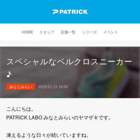
HOME
スタッフ
店舗一覧
シリーズ
イベント
スペシャルなベルクロスニーカー
♪
みなとみらい
2019.01.15 16:00
こんにちは。
PATRICK LABO みなとみらいのヤマザキです。
凍えるような日々が続いていますね。