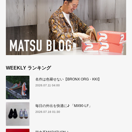
WEEKLY ランキング
名作は色褪せない【BRONX ORG・KKI】
2026.07.11 04:00
毎日の外出を快適に♪ 「MX90-LF」
2026.07.16 01:30
脱力系MARATHON！