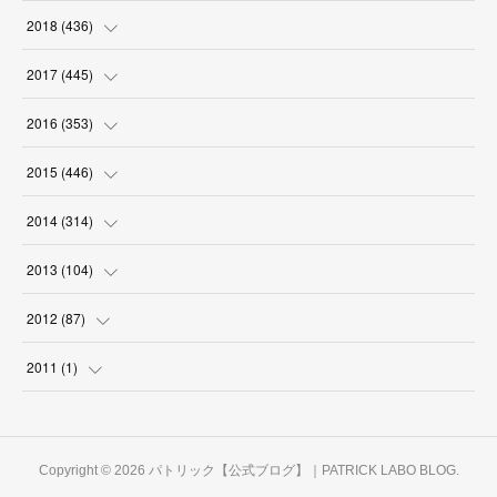
(
18
)
(
18
)
(
17
)
(
18
)
(
30
)
(
29
)
(
26
)
(
29
)
2018
(
436
)
(
18
)
(
18
)
(
19
)
(
29
)
(
25
)
(
29
)
(
34
)
(
34
)
2017
(
445
)
(
16
)
(
17
)
(
21
)
(
30
)
(
29
)
(
25
)
(
39
)
(
27
)
(
38
)
2016
(
353
)
(
18
)
(
17
)
(
31
)
(
31
)
(
26
)
(
28
)
(
34
)
(
34
)
(
37
)
(
38
)
2015
(
446
)
(
15
)
(
17
)
(
30
)
(
33
)
(
28
)
(
28
)
(
36
)
(
41
)
(
40
)
(
31
)
(
25
)
2014
(
314
)
(
18
)
(
18
)
(
31
)
(
32
)
(
28
)
(
29
)
(
34
)
(
40
)
(
38
)
(
30
)
(
22
)
(
31
)
2013
(
104
)
(
17
)
(
28
)
(
30
)
(
29
)
(
29
)
(
32
)
(
46
)
(
35
)
(
28
)
(
27
)
(
30
)
(
5
)
2012
(
87
)
(
31
)
(
29
)
(
24
)
(
25
)
(
32
)
(
38
)
(
40
)
(
32
)
(
25
)
(
33
)
(
4
)
(
2
)
2011
(
1
)
(
30
)
(
27
)
(
34
)
(
33
)
(
39
)
(
39
)
(
30
)
(
28
)
(
30
)
(
8
)
(
13
)
(
1
)
(
27
)
(
28
)
(
32
)
(
36
)
(
36
)
(
29
)
(
29
)
(
32
)
(
27
)
(
6
)
Copyright ©
2026
パトリック【公式ブログ】｜PATRICK LABO BLOG
.
(
32
)
(
30
)
(
31
)
(
36
)
(
30
)