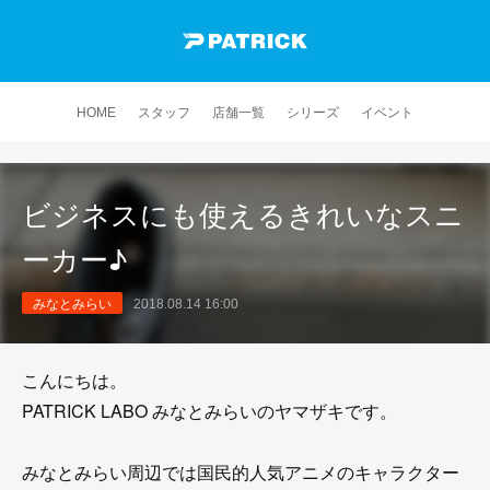
HOME
スタッフ
店舗一覧
シリーズ
イベント
ビジネスにも使えるきれいなスニ
ーカー♪
みなとみらい
2018.08.14 16:00
こんにちは。
PATRICK LABO みなとみらいのヤマザキです。
みなとみらい周辺では国民的人気アニメのキャラクター