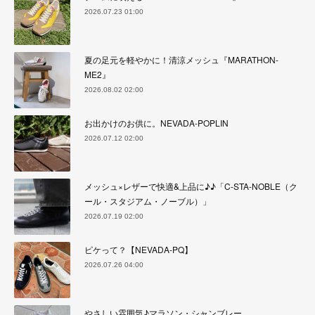
2026.07.23 01:00
夏の足元を軽やかに！清涼メッシュ『MARATHON-
ME2』
2026.08.02 02:00
お出かけのお供に。NEVADA-POPLIN
2026.07.12 02:00
メッシュ×レザーで快適&上品に♪♪「C-STA-NOBLE（ク
ール・スタジアム・ノーブル）」
2026.07.19 02:00
ピケって？【NEVADA-PQ】
2026.07.26 04:00
やさしい雰囲気♪マラソン・シャンブレー