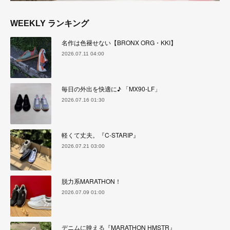
WEEKLY ランキング
名作は色褪せない【BRONX ORG・KKI】
2026.07.11 04:00
毎日の外出を快適に♪ 「MX90-LF」
2026.07.16 01:30
軽くて丈夫。『C-STARIP』
2026.07.21 03:00
脱力系MARATHON！
2026.07.09 01:00
デニムに映える『MARATHON HMSTR』