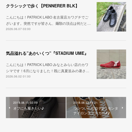
クラシックで歩く【PENNERER BLK】
こんにちは！PATRICK LABO 名古屋店カワグチでご
ざいます。突然ですが皆さん、麺類の頂点は何だと…
2026.06.07 03:00
気品溢れる”あかいくつ”『STADIUM UME』
こんにちは！PATRICK LABO みなとみらい店のカワ
シマです！6月になりました！既に真夏並みの暑さ…
2026.06.02 01:00
2018.08.15 02:09
2018.08.13 18:21
オフにも履きたい♪
ついついヘビロテ♪リモンタ
ナイロンスニーカー♪♪