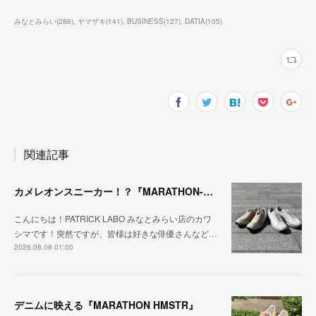
みなとみらい
(
286
)
ヤマザキ
(
141
)
BUSINESS
(
127
)
DATIA
(
105
)
関連記事
カメレオンスニーカー！？『MARATHON-NTRAL』『STADIUM-NTRAL』
こんにちは！PATRICK LABO みなとみらい店のカワ
シマです！突然ですが、皆様は好きな俳優さんなど…
2026.08.08 01:00
デニムに映える『MARATHON HMSTR』