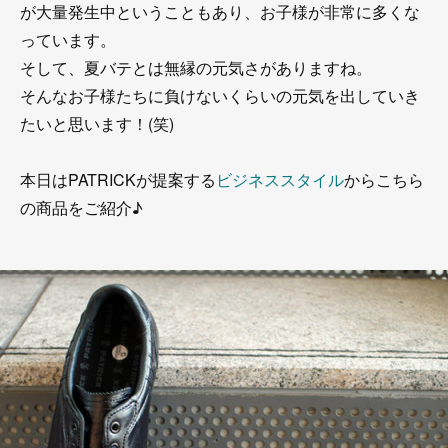
が大量発生中ということもあり、お子様が非常に多くな
っています。
そして、夏バテとは無縁の元気さがありますね。
そんなお子様たちに負けないくらいの元気を出していき
たいと思います！(笑)
本日はPATRICKが提案する
ビジネススタイル
からこちら
の商品をご紹介♪