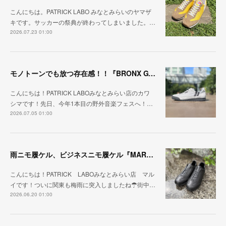
こんにちは。PATRICK LABO みなとみらいのヤマザ
キです。サッカーの祭典が終わってしまいました。…
2026.07.23 01:00
モノトーンでも放つ存在感！！『BRONX GY/BK』
こんにちは！PATRICK LABOみなとみらい店のカワ
シマです！先日、今年1本目の野外音楽フェスへ！…
2026.07.05 01:00
雨ニモ履ケル、ビジネスニモ履ケル『MARARAIN BLK』
こんにちは！PATRICK LABOみなとみらい店 マル
イです！ついに関東も梅雨に突入しましたね☂街中…
2026.06.20 01:00