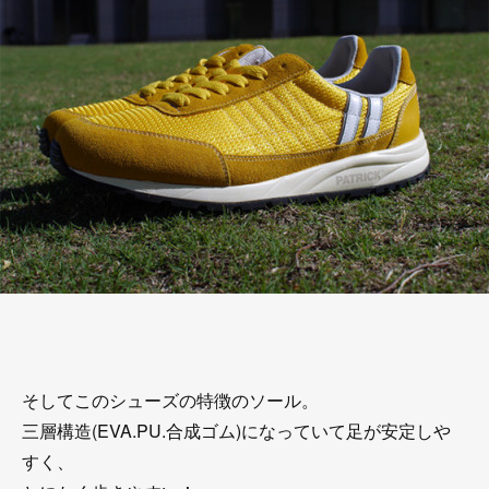
そしてこのシューズの特徴のソール。
三層構造(EVA.PU.合成ゴム)になっていて足が安定しや
すく、