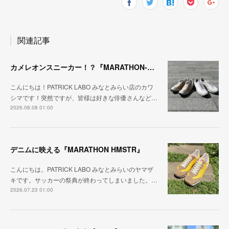
関連記事
カメレオンスニーカー！？『MARATHON-NTRAL』『STADIUM-NTRAL』
こんにちは！PATRICK LABO みなとみらい店のカワ
シマです！突然ですが、皆様は好きな俳優さんなど…
2026.08.08 01:00
デニムに映える『MARATHON HMSTR』
こんにちは。PATRICK LABO みなとみらいのヤマザ
キです。サッカーの祭典が終わってしまいました。…
2026.07.23 01:00