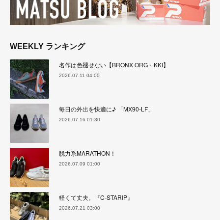
WEEKLY ランキング
名作は色褪せない【BRONX ORG・KKI】
2026.07.11 04:00
毎日の外出を快適に♪ 「MX90-LF」
2026.07.16 01:30
脱力系MARATHON！
2026.07.09 01:00
軽くて丈夫。『C-STARIP』
2026.07.21 03:00