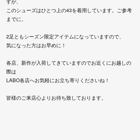
すが、
このシューズはひとつ上の43を着用しています。ご参考
までに。
2足ともシーズン限定アイテムになっていますので、
気になった方はお早めに！
各店、新作が入荷してきていますのでお近くにお越しの
際は
LABO各店へお気軽にお立ち寄りくださいね！
皆様のご来店心よりお待ち致しております。