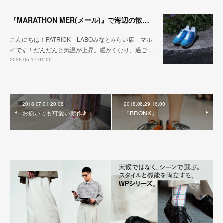
『MARATHON MER(メール)』で海辺の散歩を楽しむ
こんにちは！PATRICK LABOみなとみらい店 マル
イです！だんだんと気温が上昇。暖かくなり、過ご…
2026.05.17 01:00
2018.07.01 20:08
2018.06.29 16:00
お揃いでも可愛い新作♪
『BRONX』