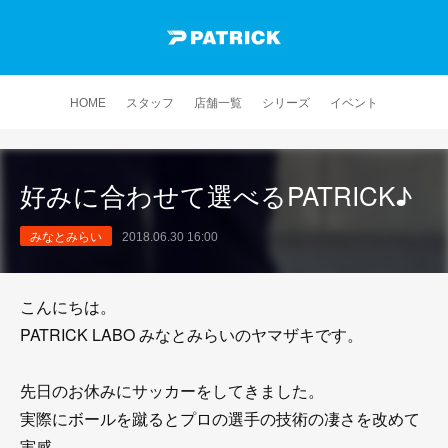
HOME
スタッフ
店舗一覧
シリーズ
イベント
好みに合わせて選べるPATRICK♪
みなとみらい
2018.06.30 16:00
こんにちは。
PATRICK LABO みなとみらいのヤマザキです。
先日のお休みにサッカーをしてきました。
実際にボールを蹴るとプロの選手の技術の凄さを改めて
実感。