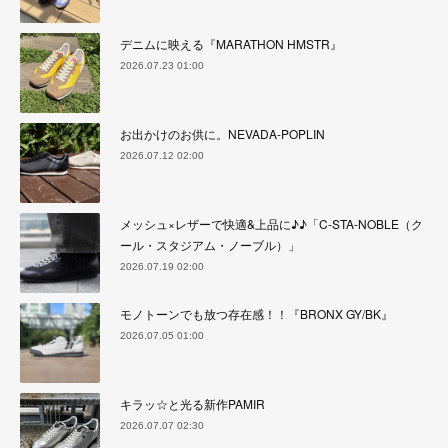
デニムに映える『MARATHON HMSTR』
2026.07.23 01:00
お出かけのお供に。NEVADA-POPLIN
2026.07.12 02:00
メッシュ×レザーで快適&上品に♪♪「C-STA-NOBLE（ク
ール・スタジアム・ノーブル）」
2026.07.19 02:00
モノトーンでも放つ存在感！！『BRONX GY/BK』
2026.07.05 01:00
キラッ☆と光る新作PAMIR
2026.07.07 02:30