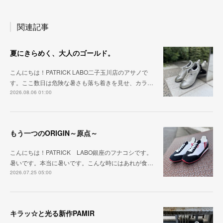
関連記事
夏にきらめく、大人のゴールド。
こんにちは！PATRICK LABO二子玉川店のアサノで
す。ここ数日は危険な暑さも落ち着きを見せ、カラ…
2026.08.06 01:00
もう一つのORIGIN～原点～
こんにちは！PATRICK LABO銀座のフナコシです。
暑いです。本当に暑いです。こんな時にはあれが食…
2026.07.25 05:00
キラッ☆と光る新作PAMIR