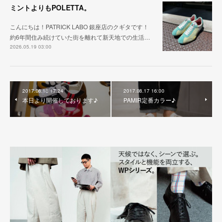
ミントよりもPOLETTA。
こんにちは！PATRICK LABO 銀座店のクギタです！
約6年間住み続けていた街を離れて新天地での生活…
2026.05.19 03:00
2017.08.18 17:24
2017.08.17 16:00
本日より開催しております♪
PAMIR定番カラー♪