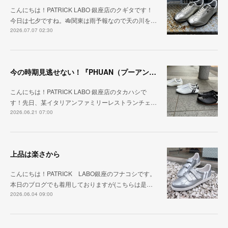
こんにちは！PATRICK LABO 銀座店のクギタです！
今日は七夕ですね。🎋関東は雨予報なので天の川を…
2026.07.07 02:30
今の時期見逃せない！『PHUAN（プーアン）』
こんにちは！PATRICK LABO 銀座店のタカハシで
す！先日、某イタリアンファミリーレストランチェ…
2026.06.21 07:00
上品は楽さから
こんにちは！PATRICK LABO銀座のフナコシです。
本日のブログでも着用しておりますが(こちらは是…
2026.06.04 09:00