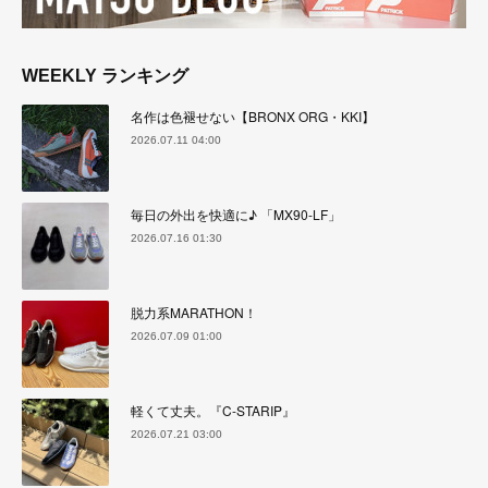
WEEKLY ランキング
名作は色褪せない【BRONX ORG・KKI】
2026.07.11 04:00
毎日の外出を快適に♪ 「MX90-LF」
2026.07.16 01:30
脱力系MARATHON！
2026.07.09 01:00
軽くて丈夫。『C-STARIP』
2026.07.21 03:00