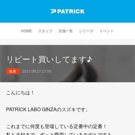
HOME
スタッフ
店舗一覧
シリーズ
イベント
リピート買いしてます♪
銀座
2017.08.17 17:00
こんにちは！
PATRICK LABO GINZAのスズキです。
これまでに何度も登場している定番中の定番！
私も大好きで、ずっと愛用しているモデルです♪