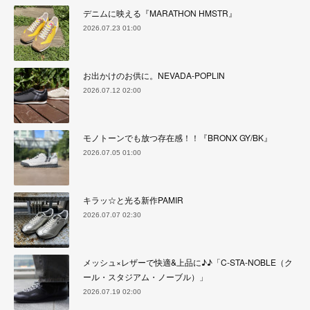
デニムに映える『MARATHON HMSTR』
2026.07.23 01:00
お出かけのお供に。NEVADA-POPLIN
2026.07.12 02:00
モノトーンでも放つ存在感！！『BRONX GY/BK』
2026.07.05 01:00
キラッ☆と光る新作PAMIR
2026.07.07 02:30
メッシュ×レザーで快適&上品に♪♪「C-STA-NOBLE（ク
ール・スタジアム・ノーブル）」
2026.07.19 02:00