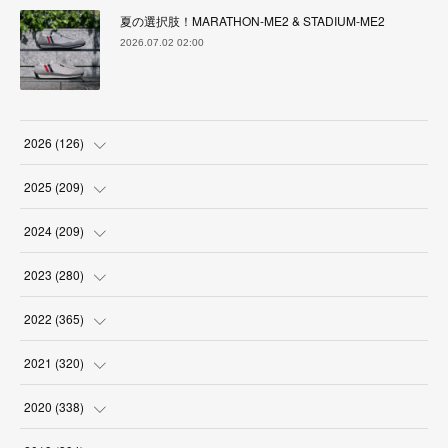
夏の選択肢！MARATHON-ME2 & STADIUM-ME2
2026.07.02 02:00
2026
(
126
)
(
4
)
2025
(
209
)
(
17
)
(
18
)
2024
(
209
)
(
17
)
(
17
)
(
19
)
2023
(
280
)
(
19
)
(
18
)
(
18
)
(
19
)
2022
(
365
)
(
17
)
(
17
)
(
17
)
(
17
)
(
31
)
2021
(
320
)
(
18
)
(
18
)
(
16
)
(
18
)
(
30
)
(
24
)
2020
(
338
)
(
16
)
(
18
)
(
18
)
(
17
)
(
30
)
(
24
)