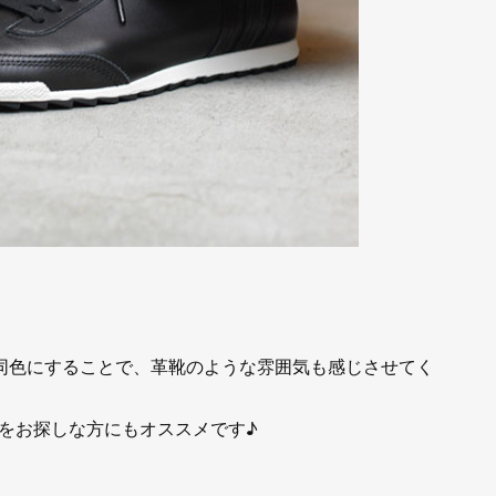
も同色にすることで、革靴のような雰囲気も感じさせてく
をお探しな方にもオススメです♪