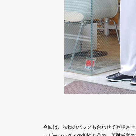
今回は、私物のバッグも合わせて登場させ
レザーバッグとの相性も◎で、革靴感覚で