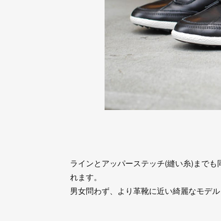
ラインとアッパーステッチ(縫い糸)まで
れます。
男女問わず、より革靴に近い綺麗なモデル