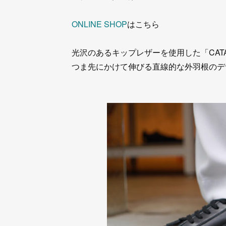
ONLINE SHOP
はこちら
光沢のあるキップレザーを使用した「CATA
つま先にかけて伸びる直線的な外羽根のデ