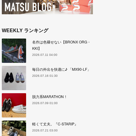
WEEKLY ランキング
名作は色褪せない【BRONX ORG・
KKI】
2026.07.11 04:00
毎日の外出を快適に♪ 「MX90-LF」
2026.07.16 01:30
脱力系MARATHON！
2026.07.09 01:00
軽くて丈夫。『C-STARIP』
2026.07.21 03:00