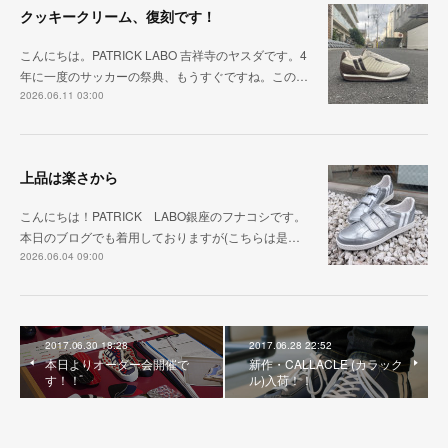
クッキークリーム、復刻です！
こんにちは。PATRICK LABO 吉祥寺のヤスダです。4
年に一度のサッカーの祭典、もうすぐですね。この…
2026.06.11 03:00
上品は楽さから
こんにちは！PATRICK LABO銀座のフナコシです。
本日のブログでも着用しておりますが(こちらは是…
2026.06.04 09:00
2017.06.30 18:28
2017.06.28 22:52
本日よりオーダー会開催で
新作・CALLACLE (カラック
す！！
ル)入荷！！