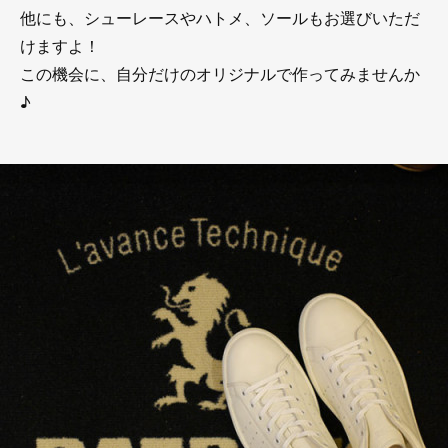
他にも、シューレースやハトメ、ソールもお選びいただ
けますよ！
この機会に、自分だけのオリジナルで作ってみませんか
♪