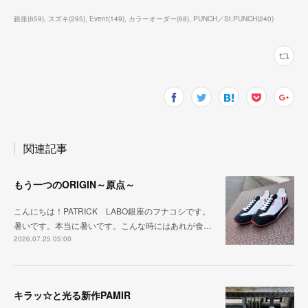
銀座
(
659
)
スズキ
(
295
)
Event
(
149
)
カラーオーダー
(
68
)
PUNCH／St.PUNCH
(
240
)
関連記事
もう一つのORIGIN～原点～
こんにちは！PATRICK LABO銀座のフナコシです。
暑いです。本当に暑いです。こんな時にはあれが食…
2026.07.25 05:00
キラッ☆と光る新作PAMIR