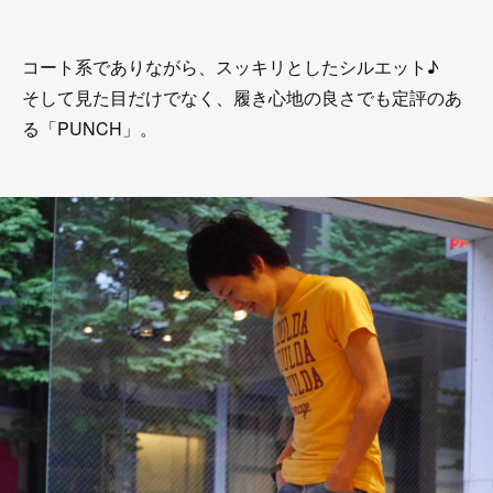
コート系でありながら、スッキリとしたシルエット♪
そして見た目だけでなく、履き心地の良さでも定評のあ
る「PUNCH」。