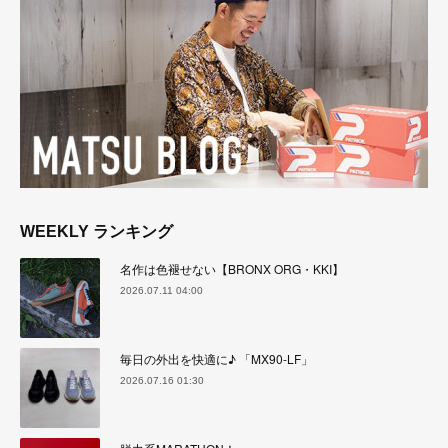
WEEKLY ランキング
名作は色褪せない【BRONX ORG・KKI】
2026.07.11 04:00
毎日の外出を快適に♪ 「MX90-LF」
2026.07.16 01:30