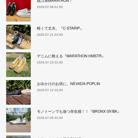
脱力系MARATHON！
2026.07.09 01:00
軽くて丈夫。『C-STARIP』
2026.07.21 03:00
デニムに映える『MARATHON HMSTR』
2026.07.23 01:00
お出かけのお供に。NEVADA-POPLIN
2026.07.12 02:00
モノトーンでも放つ存在感！！『BRONX GY/BK』
2026.07.05 01:00