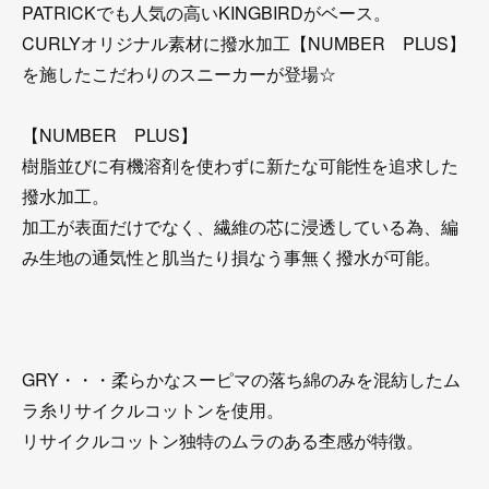
PATRICKでも人気の高いKINGBIRDがベース。
CURLYオリジナル素材に撥水加工【NUMBER PLUS】
を施したこだわりのスニーカーが登場☆
【NUMBER PLUS】
樹脂並びに有機溶剤を使わずに新たな可能性を追求した
撥水加工。
加工が表面だけでなく、繊維の芯に浸透している為、編
み生地の通気性と肌当たり損なう事無く撥水が可能。
GRY・・・柔らかなスーピマの落ち綿のみを混紡したム
ラ糸リサイクルコットンを使用。
リサイクルコットン独特のムラのある杢感が特徴。