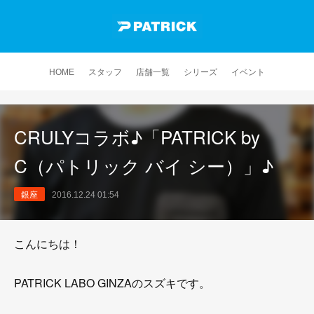
HOME
スタッフ
店舗一覧
シリーズ
イベント
CRULYコラボ♪「PATRICK by
C（パトリック バイ シー）」♪
銀座
2016.12.24 01:54
こんにちは！
PATRICK LABO GINZAのスズキです。