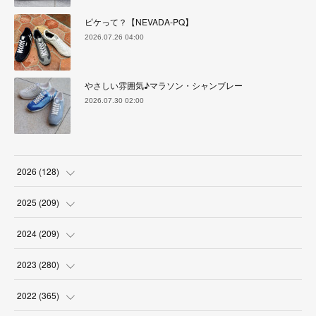
ピケって？【NEVADA-PQ】
2026.07.26 04:00
やさしい雰囲気♪マラソン・シャンブレー
2026.07.30 02:00
2026
(
128
)
(
6
)
2025
(
209
)
(
17
)
(
18
)
2024
(
209
)
(
17
)
(
17
)
(
19
)
2023
(
280
)
(
19
)
(
18
)
(
18
)
(
19
)
2022
(
365
)