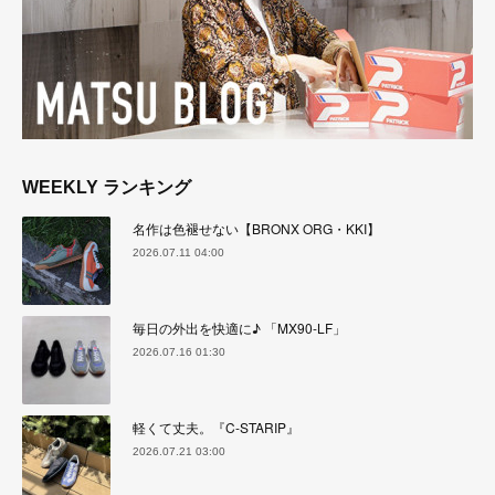
WEEKLY ランキング
名作は色褪せない【BRONX ORG・KKI】
2026.07.11 04:00
毎日の外出を快適に♪ 「MX90-LF」
2026.07.16 01:30
軽くて丈夫。『C-STARIP』
2026.07.21 03:00