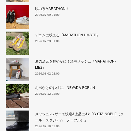
脱力系MARATHON！
2026.07.09 01:00
デニムに映える『MARATHON HMSTR』
2026.07.23 01:00
夏の足元を軽やかに！清涼メッシュ『MARATHON-
ME2』
2026.08.02 02:00
お出かけのお供に。NEVADA-POPLIN
2026.07.12 02:00
メッシュ×レザーで快適&上品に♪♪「C-STA-NOBLE（ク
ール・スタジアム・ノーブル）」
2026.07.19 02:00