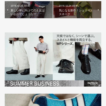
2016.12.25 15:30
2016.12.24 00:41
新しい年に向けての１足は
気になる新作！シュリー・
いかがでしょうか？
スネーク