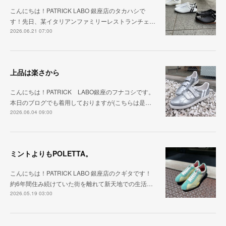
こんにちは！PATRICK LABO 銀座店のタカハシで
す！先日、某イタリアンファミリーレストランチェ…
2026.06.21 07:00
上品は楽さから
こんにちは！PATRICK LABO銀座のフナコシです。
本日のブログでも着用しておりますが(こちらは是…
2026.06.04 09:00
ミントよりもPOLETTA。
こんにちは！PATRICK LABO 銀座店のクギタです！
約6年間住み続けていた街を離れて新天地での生活…
2026.05.19 03:00