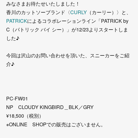
みなさまお待たせいたしました！
香川のカットソーブランド〈
CURLY
（カーリー）〉と、
PATRICK
によるコラボレーションライン「PATRICK by
C（パトリック バイ シー）」が12/23よりスタートしま
した♪
今回は沢山のお問い合わせを頂いた、スニーカーをご紹
介♪
PC-FW01
NP CLOUDY KINGBIRD＿BLK／GRY
¥18,500（税別）
※ONLINE SHOPでの販売はございません。