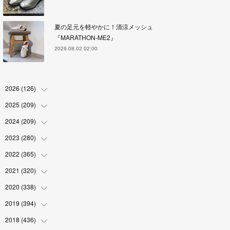
夏の足元を軽やかに！清涼メッシュ
『MARATHON-ME2』
2026.08.02 02:00
2026
(
126
)
2025
(
209
(
4
)
)
(
17
)
2024
(
209
(
18
)
)
(
17
)
(
17
)
2023
(
280
(
19
)
)
(
19
)
(
18
)
(
18
)
2022
(
365
(
19
)
)
(
17
)
(
17
)
(
17
)
(
17
)
2021
(
320
(
31
)
)
(
18
)
(
18
)
(
16
)
(
18
)
(
30
)
2020
(
338
(
24
)
)
(
16
)
(
18
)
(
18
)
(
17
)
(
30
)
(
24
)
2019
(
394
(
25
)
)
(
18
)
(
18
)
(
17
)
(
18
)
(
30
)
(
29
)
(
26
)
2018
(
436
(
29
)
)