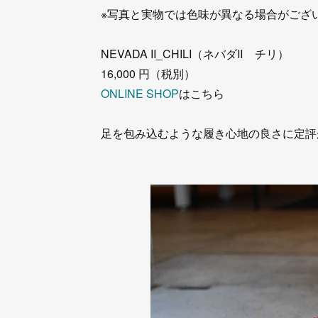
※写真と実物では色味が異なる場合がござ
NEVADA II_CHILI（ネバダⅡ チリ）
16,000 円（税別）
ONLINE SHOP
はこちら
足を包み込むような履き心地の良さに定評があ