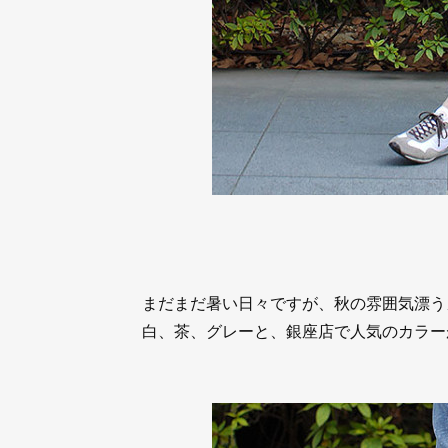
まだまだ暑い日々ですが、秋の雰囲気漂う
白、茶、グレーと、銀座店で人気のカラー