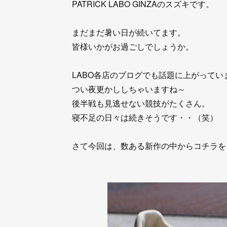
PATRICK LABO GINZAのスズキです。
まだまだ暑い日が続いてます。
皆様いかがお過ごしでしょうか。
LABO各店のブログでも話題に上がって
つい夜更かししちゃいますね～
後半戦も見逃せない競技がたくさん。
寝不足の日々は続きそうです・・（笑）
さて今回は、数ある新作の中からコチラを