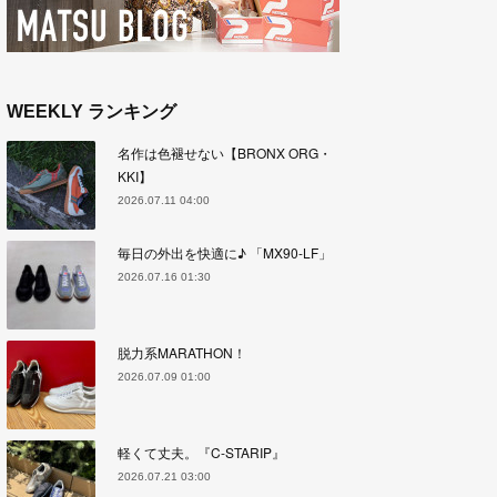
WEEKLY ランキング
名作は色褪せない【BRONX ORG・
KKI】
2026.07.11 04:00
毎日の外出を快適に♪ 「MX90-LF」
2026.07.16 01:30
脱力系MARATHON！
2026.07.09 01:00
軽くて丈夫。『C-STARIP』
2026.07.21 03:00