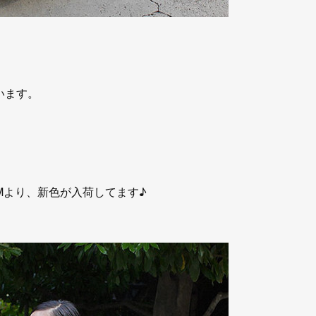
います。
UMより、新色が入荷してます♪