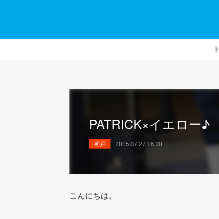
PATRICK×イエロー♪
神戸
2015.07.27 16:30
こんにちは。