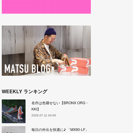
WEEKLY ランキング
名作は色褪せない【BRONX ORG・
KKI】
2026.07.11 04:00
毎日の外出を快適に♪ 「MX90-LF」