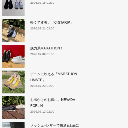
2026.07.16 01:30
軽くて丈夫。『C-STARIP』
2026.07.21 03:00
脱力系MARATHON！
2026.07.09 01:00
デニムに映える『MARATHON
HMSTR』
2026.07.23 01:00
お出かけのお供に。NEVADA-
POPLIN
2026.07.12 02:00
メッシュ×レザーで快適&上品に