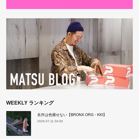
WEEKLY ランキング
名作は色褪せない【BRONX ORG・KKI】
2026.07.11 04:00