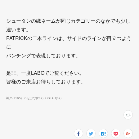
シュータンの織ネームが同じカテゴリーのなかでも少し
違います。
PATRICKの二本ラインは、サイドのラインが目立つよう
に
パンチングで表現しております。
是非、一度LABOでご覧ください。
皆様のご来店お待ちしております。
神戸
(
1165
)
ハセガワ
(
287
)
GSTAD
(
62
)