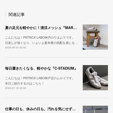
関連記事
夏の足元を軽やかに！清涼メッシュ『MARATHON-ME2』
こんにちは！PATRICK LABO神戸のウエムラです。
日差しが強くなり、いよいよ夏本番の気配を感じる…
2026.08.02 02:00
毎日履きたくなる、軽やかな『C-STADIUM』
こんにちは！PATRICK LABO神戸店のムロイです。
本日ご紹介するのはこちら！
2026.07.18 02:00
仕事の日も、休みの日も。汚れを気にせず毎日履ける『PUNCH-WP_WHT』