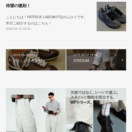
待望の復刻！
こんにちは！PATRICK LABO神戸店のムロイです。
本日ご紹介するのはこちら！
2026.05.12 02:30
2015.05.13 04:10
2015.05.12 19:58
やさしい茶色です☆
STADIUM