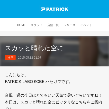
HOME
スタッフ
店舗一覧
シリーズ
イベント
スカッと晴れた空に
神戸
2015.05.12 21:07
こんにちは。
PATRICK LABO KOBE ハセガワです。
台風一過の今日はとてもいい天気で暑いぐらいですね！
本日は、スカッと晴れた空にピッタリなこちらをご案内
です。