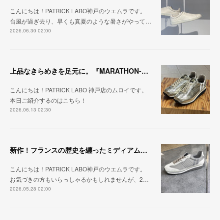
こんにちは！PATRICK LABO神戸のウエムラです。
台風が過ぎ去り、早くも真夏のような暑さがやって…
2026.06.30 02:00
上品なきらめきを足元に。『MARATHON-HAKU』
こんにちは！PATRICK LABO 神戸店のムロイです。
本日ご紹介するのはこちら！
2026.06.13 02:30
新作！フランスの歴史を纏ったミディアムグレー「MARATHON_CASTLE」
こんにちは！PATRICK LABO神戸のウエムラです。
お気づきの方もいらっしゃるかもしれませんが、2…
2026.05.28 02:00