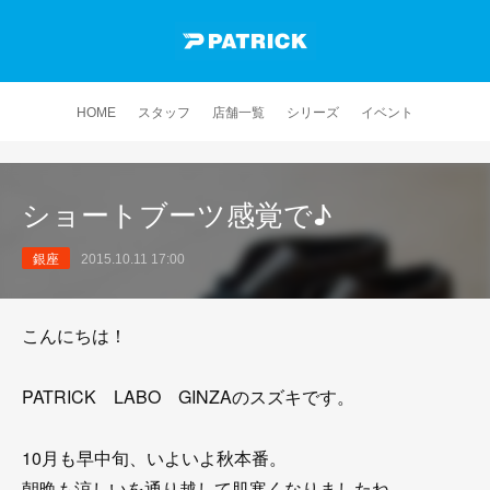
HOME
スタッフ
店舗一覧
シリーズ
イベント
ショートブーツ感覚で♪
銀座
2015.10.11 17:00
こんにちは！
PATRICK LABO GINZAのスズキです。
10月も早中旬、いよいよ秋本番。
朝晩も涼しいを通り越して肌寒くなりましたね。