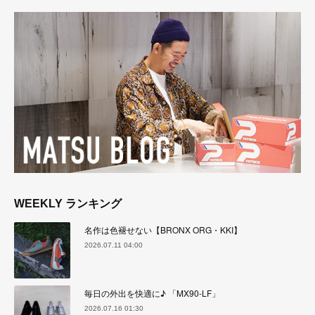
WEEKLY ランキング
名作は色褪せない【BRONX ORG・KKI】
2026.07.11 04:00
毎日の外出を快適に♪ 「MX90-LF」
2026.07.16 01:30