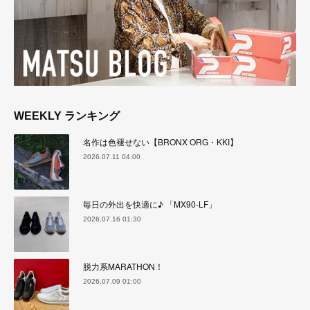
WEEKLY ランキング
名作は色褪せない【BRONX ORG・KKI】
2026.07.11 04:00
毎日の外出を快適に♪ 「MX90-LF」
2026.07.16 01:30
脱力系MARATHON！
2026.07.09 01:00