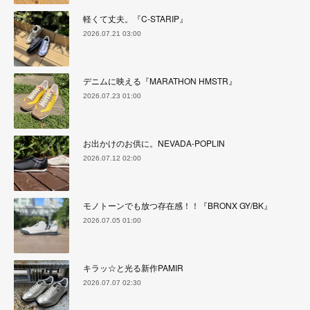
軽くて丈夫。『C-STARIP』
2026.07.21 03:00
デニムに映える『MARATHON HMSTR』
2026.07.23 01:00
お出かけのお供に。NEVADA-POPLIN
2026.07.12 02:00
モノトーンでも放つ存在感！！『BRONX GY/BK』
2026.07.05 01:00
キラッ☆と光る新作PAMIR
2026.07.07 02:30