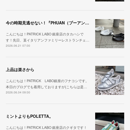
今の時期見逃せない！『PHUAN（プーアン）』
こんにちは！PATRICK LABO 銀座店のタカハシで
す！先日、某イタリアンファミリーレストランチェ…
2026.06.21 07:00
上品は楽さから
こんにちは！PATRICK LABO銀座のフナコシです。
本日のブログでも着用しておりますが(こちらは是…
2026.06.04 09:00
ミントよりもPOLETTA。
こんにちは！PATRICK LABO 銀座店のクギタです！