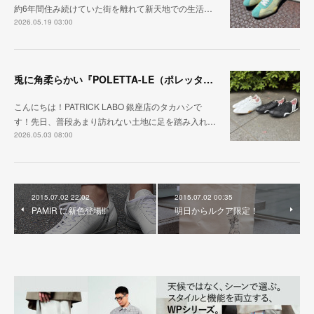
約6年間住み続けていた街を離れて新天地での生活…
2026.05.19 03:00
兎に角柔らかい『POLETTA-LE（ポレッタ・レザー）』
こんにちは！PATRICK LABO 銀座店のタカハシで
す！先日、普段あまり訪れない土地に足を踏み入れ…
2026.05.03 08:00
2015.07.02 22:02
2015.07.02 00:35
PAMIR に新色登場!!
明日からルクア限定！