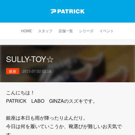
HOME
スタッフ
店舗一覧
シリーズ
イベント
SULLY-TOY☆
銀座
2015.07.02 02:18
こんにちは！
PATRICK LABO GINZAのスズキです。
銀座は本日も雨が降ったり止んだり。
今日は何を履いていこうか、靴選びが難しいお天気で
す。