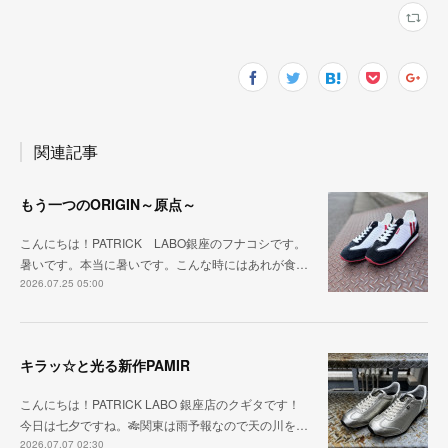
関連記事
もう一つのORIGIN～原点～
こんにちは！PATRICK LABO銀座のフナコシです。
暑いです。本当に暑いです。こんな時にはあれが食…
2026.07.25 05:00
キラッ☆と光る新作PAMIR
こんにちは！PATRICK LABO 銀座店のクギタです！
今日は七夕ですね。🎋関東は雨予報なので天の川を…
2026.07.07 02:30