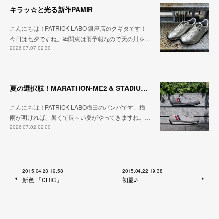
キラッ☆と光る新作PAMIR
こんにちは！PATRICK LABO 銀座店のクギタです！
今日は七夕ですね。🎋関東は雨予報なので天の川を…
2026.07.07 02:30
夏の選択肢！MARATHON-ME2 & STADIUM-ME2
こんにちは！PATRICK LABO梅田のバンバです。梅
雨が明ければ、暑くて長～い夏がやってきますね。…
2026.07.02 02:00
2015.04.23 19:58
2015.04.22 19:38
新色 「CHIC」
初夏♪