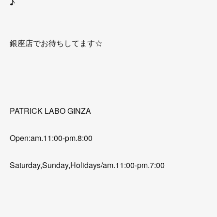
♪
銀座店でお待ちしてます☆
PATRICK LABO GINZA
Open:am.11:00-pm.8:00
Saturday,Sunday,Holidays/am.11:00-pm.7:00