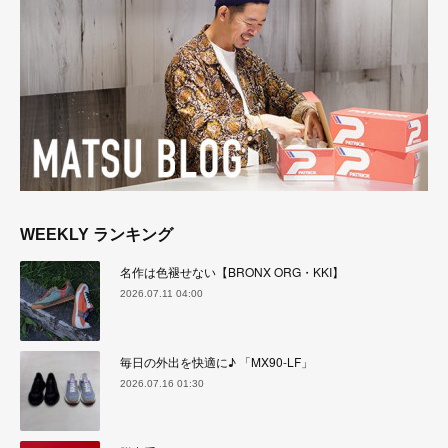
WEEKLY ランキング
名作は色褪せない【BRONX ORG・KKI】
2026.07.11 04:00
毎日の外出を快適に♪ 「MX90-LF」
2026.07.16 01:30