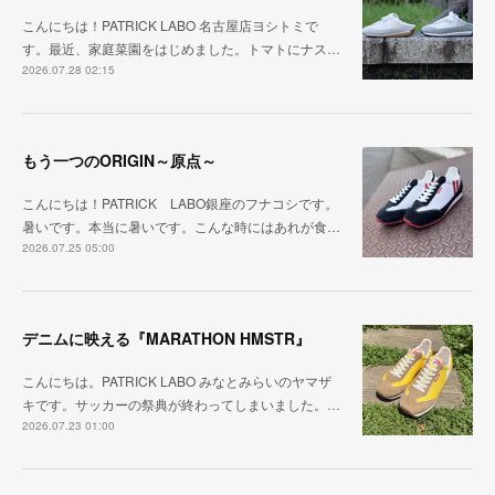
こんにちは！PATRICK LABO 名古屋店ヨシトミで
す。最近、家庭菜園をはじめました。トマトにナス…
2026.07.28 02:15
もう一つのORIGIN～原点～
こんにちは！PATRICK LABO銀座のフナコシです。
暑いです。本当に暑いです。こんな時にはあれが食…
2026.07.25 05:00
デニムに映える『MARATHON HMSTR』
こんにちは。PATRICK LABO みなとみらいのヤマザ
キです。サッカーの祭典が終わってしまいました。…
2026.07.23 01:00