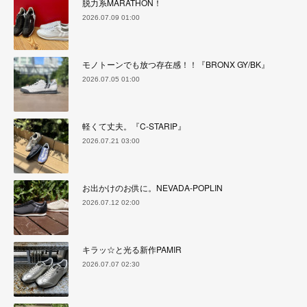
脱力系MARATHON！
2026.07.09 01:00
モノトーンでも放つ存在感！！『BRONX GY/BK』
2026.07.05 01:00
軽くて丈夫。『C-STARIP』
2026.07.21 03:00
お出かけのお供に。NEVADA-POPLIN
2026.07.12 02:00
キラッ☆と光る新作PAMIR
2026.07.07 02:30