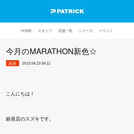
HOME
スタッフ
店舗一覧
シリーズ
イベント
今月のMARATHON新色☆
銀座
2015.04.23 04:11
こんにちは！
銀座店のスズキです。