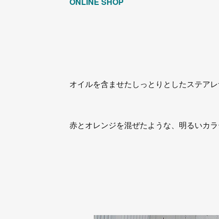
ONLINE SHOP
オイルを含ませたしっとりとしたステアレ
赤とオレンジを混ぜたような、明るいカラ