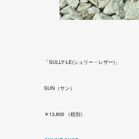
「SULLY-LE(シュリー・レザー)」
SUN（サン）
￥13,800 （税別）