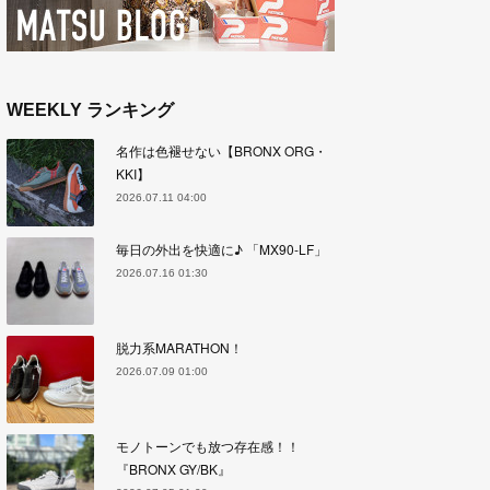
WEEKLY ランキング
名作は色褪せない【BRONX ORG・
KKI】
2026.07.11 04:00
毎日の外出を快適に♪ 「MX90-LF」
2026.07.16 01:30
脱力系MARATHON！
2026.07.09 01:00
モノトーンでも放つ存在感！！
『BRONX GY/BK』