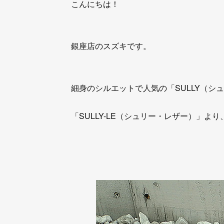
こんにちは！
銀座店のスズキです。
細身のシルエットで人気の「SULLY（シ
「SULLY-LE（シュリー・レザー）」よ