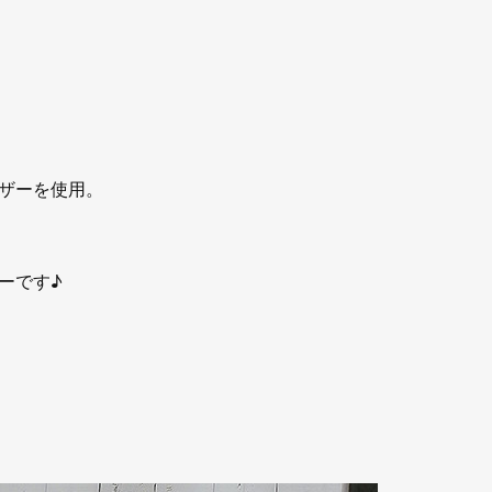
ザーを使用。
ーです♪