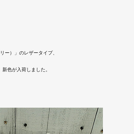
ュリー）」のレザータイプ、
り、新色が入荷しました。