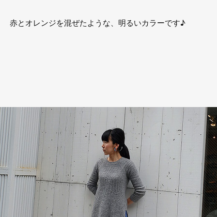
赤とオレンジを混ぜたような、明るいカラーです♪