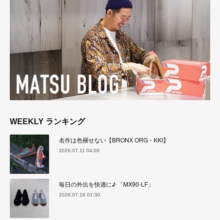
WEEKLY ランキング
名作は色褪せない【BRONX ORG・KKI】
2026.07.11 04:00
毎日の外出を快適に♪ 「MX90-LF」
2026.07.16 01:30