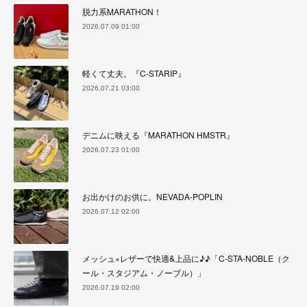
脱力系MARATHON！
2026.07.09 01:00
軽くて丈夫。『C-STARIP』
2026.07.21 03:00
デニムに映える『MARATHON HMSTR』
2026.07.23 01:00
お出かけのお供に。NEVADA-POPLIN
2026.07.12 02:00
メッシュ×レザーで快適&上品に♪♪「C-STA-NOBLE（ク
ール・スタジアム・ノーブル）」
2026.07.19 02:00