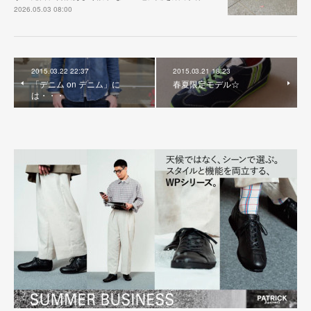
2026.05.03 08:00
2015.03.22 22:37
2015.03.21 18:23
「デニム on デニム」に
春夏限定モデル☆
は・・・