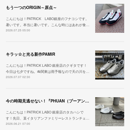
もう一つのORIGIN～原点～
こんにちは！PATRICK LABO銀座のフナコシです。
暑いです。本当に暑いです。こんな時にはあれが食…
2026.07.25 05:00
キラッ☆と光る新作PAMIR
こんにちは！PATRICK LABO 銀座店のクギタです！
今日は七夕ですね。🎋関東は雨予報なので天の川を…
2026.07.07 02:30
今の時期見逃せない！『PHUAN（プーアン）』
こんにちは！PATRICK LABO 銀座店のタカハシで
す！先日、某イタリアンファミリーレストランチェ…
2026.06.21 07:00