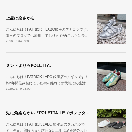
上品は楽さから
こんにちは！PATRICK LABO銀座のフナコシです。
本日のブログでも着用しておりますが(こちらは是…
2026.06.04 09:00
ミントよりもPOLETTA。
こんにちは！PATRICK LABO 銀座店のクギタです！
約6年間住み続けていた街を離れて新天地での生活…
2026.05.19 03:00
兎に角柔らかい『POLETTA-LE（ポレッタ・レザー）』
こんにちは！PATRICK LABO 銀座店のタカハシで
す！先日、普段あまり訪れない土地に足を踏み入れ…