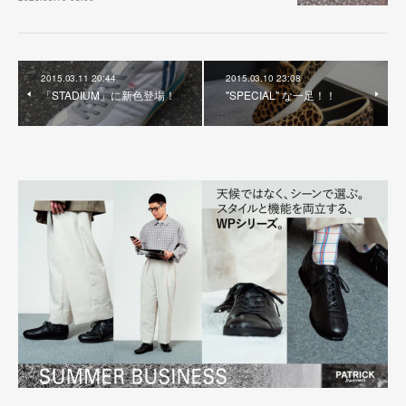
2015.03.11 20:44
2015.03.10 23:08
「STADIUM」に新色登場！
"SPECIAL" な一足！！