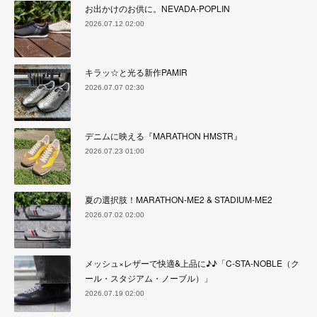
お出かけのお供に。NEVADA-POPLIN
2026.07.12 02:00
キラッ☆と光る新作PAMIR
2026.07.07 02:30
デニムに映える『MARATHON HMSTR』
2026.07.23 01:00
夏の選択肢！MARATHON-ME2 & STADIUM-ME2
2026.07.02 02:00
メッシュ×レザーで快適&上品に♪♪「C-STA-NOBLE（ク
ール・スタジアム・ノーブル）」
2026.07.19 02:00