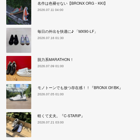
名作は色褪せない【BRONX ORG・KKI】
2026.07.11 04:00
毎日の外出を快適に♪ 「MX90-LF」
2026.07.16 01:30
脱力系MARATHON！
2026.07.09 01:00
モノトーンでも放つ存在感！！『BRONX GY/BK』
2026.07.05 01:00
軽くて丈夫。『C-STARIP』
2026.07.21 03:00