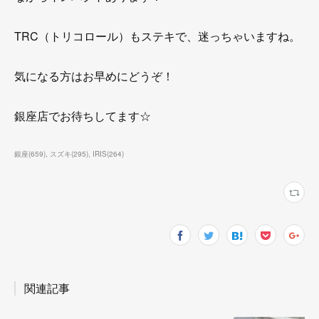
TRC（トリコロール）もステキで、迷っちゃいますね。
気になる方はお早めにどうぞ！
銀座店でお待ちしてます☆
銀座
(
659
)
スズキ
(
295
)
IRIS
(
264
)
関連記事