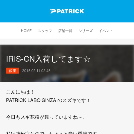
HOME
スタッフ
店舗一覧
シリーズ
イベント
IRIS-CN入荷してます☆
銀座
2015.03.11 03:45
こんにちは！
PATRICK LABO GINZA のスズキです！
今日もスギ花粉が舞っていますね～。
私は花粉症なので、ちょっと辛い季節です。