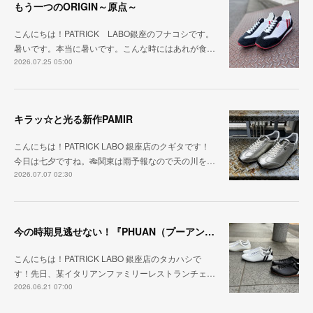
もう一つのORIGIN～原点～
こんにちは！PATRICK LABO銀座のフナコシです。
暑いです。本当に暑いです。こんな時にはあれが食…
2026.07.25 05:00
キラッ☆と光る新作PAMIR
こんにちは！PATRICK LABO 銀座店のクギタです！
今日は七夕ですね。🎋関東は雨予報なので天の川を…
2026.07.07 02:30
今の時期見逃せない！『PHUAN（プーアン）』
こんにちは！PATRICK LABO 銀座店のタカハシで
す！先日、某イタリアンファミリーレストランチェ…
2026.06.21 07:00