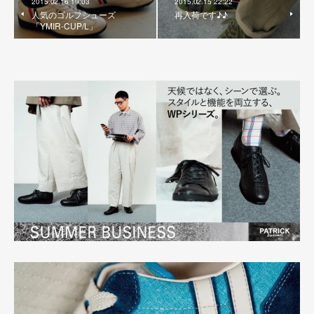
2015.02.16 19:03
2015.02.15 22:22
人気のゴルフシューズ
再入荷です♪♪
「YMIR-CUP/L」