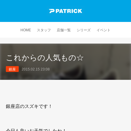
HOME
スタッフ
店舗一覧
シリーズ
イベント
これからの人気もの☆
銀座
2015.02.15 23:08
銀座店のスズキです！
今日も良いお天気でしたね！