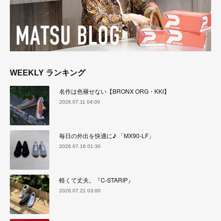
WEEKLY ランキング
名作は色褪せない【BRONX ORG・KKI】
2026.07.11 04:00
毎日の外出を快適に♪ 「MX90-LF」
2026.07.16 01:30
軽くて丈夫。『C-STARIP』
2026.07.21 03:00