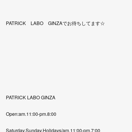
PATRICK LABO GINZAでお待ちしてます☆
PATRICK LABO GINZA
Open:am.11:00-pm.8:00
Saturday,Sunday,Holidays/am.11:00-pm.7:00