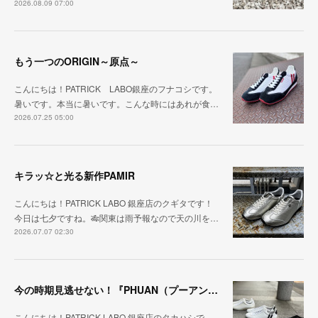
2026.08.09 07:00
もう一つのORIGIN～原点～
こんにちは！PATRICK LABO銀座のフナコシです。
暑いです。本当に暑いです。こんな時にはあれが食…
2026.07.25 05:00
キラッ☆と光る新作PAMIR
こんにちは！PATRICK LABO 銀座店のクギタです！
今日は七夕ですね。🎋関東は雨予報なので天の川を…
2026.07.07 02:30
今の時期見逃せない！『PHUAN（プーアン）』
こんにちは！PATRICK LABO 銀座店のタカハシで