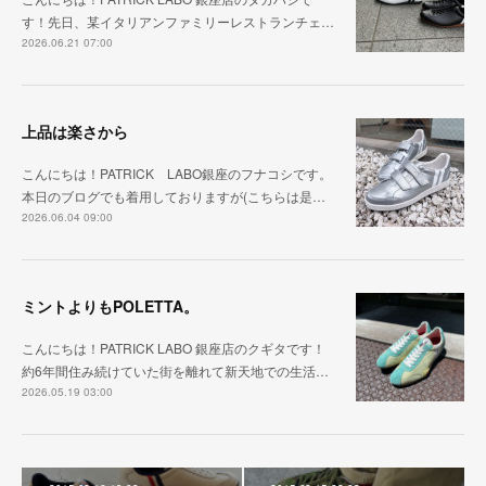
す！先日、某イタリアンファミリーレストランチェ…
2026.06.21 07:00
上品は楽さから
こんにちは！PATRICK LABO銀座のフナコシです。
本日のブログでも着用しておりますが(こちらは是…
2026.06.04 09:00
ミントよりもPOLETTA。
こんにちは！PATRICK LABO 銀座店のクギタです！
約6年間住み続けていた街を離れて新天地での生活…
2026.05.19 03:00