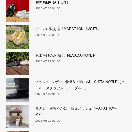
脱力系MARATHON！
2026.07.09 01:00
デニムに映える『MARATHON HMSTR』
2026.07.23 01:00
お出かけのお供に。NEVADA-POPLIN
2026.07.12 02:00
メッシュ×レザーで快適&上品に♪♪「C-STA-NOBLE（ク
ール・スタジアム・ノーブル）」
2026.07.19 02:00
夏の足元を軽やかに！清涼メッシュ『MARATHON-
ME2』
2026.08.02 02:00