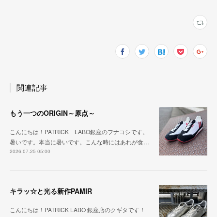
関連記事
もう一つのORIGIN～原点～
こんにちは！PATRICK LABO銀座のフナコシです。
暑いです。本当に暑いです。こんな時にはあれが食…
2026.07.25 05:00
キラッ☆と光る新作PAMIR
こんにちは！PATRICK LABO 銀座店のクギタです！