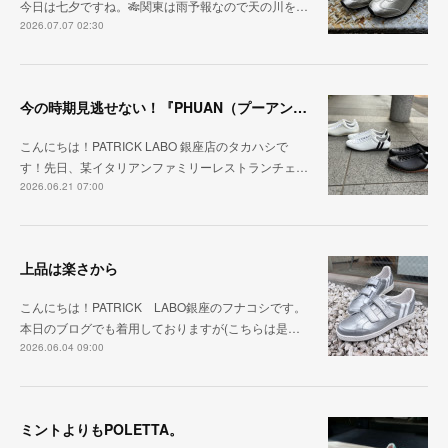
今日は七夕ですね。🎋関東は雨予報なので天の川を…
2026.07.07 02:30
今の時期見逃せない！『PHUAN（プーアン）』
こんにちは！PATRICK LABO 銀座店のタカハシで
す！先日、某イタリアンファミリーレストランチェ…
2026.06.21 07:00
上品は楽さから
こんにちは！PATRICK LABO銀座のフナコシです。
本日のブログでも着用しておりますが(こちらは是…
2026.06.04 09:00
ミントよりもPOLETTA。