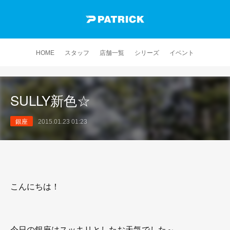
HOME
スタッフ
店舗一覧
シリーズ
イベント
SULLY新色☆
銀座
2015.01.23 01:23
こんにちは！
今日の銀座はスッキリとしたお天気でした～