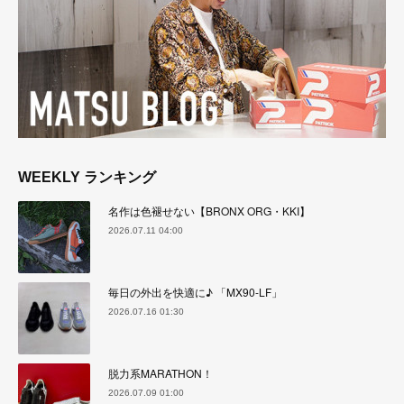
WEEKLY ランキング
名作は色褪せない【BRONX ORG・KKI】
2026.07.11 04:00
毎日の外出を快適に♪ 「MX90-LF」
2026.07.16 01:30
脱力系MARATHON！
2026.07.09 01:00