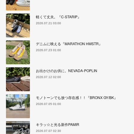
軽くて丈夫。『C-STARIP』
2026.07.21 03:00
デニムに映える『MARATHON HMSTR』
2026.07.23 01:00
お出かけのお供に。NEVADA-POPLIN
2026.07.12 02:00
モノトーンでも放つ存在感！！『BRONX GY/BK』
2026.07.05 01:00
キラッ☆と光る新作PAMIR
2026.07.07 02:30