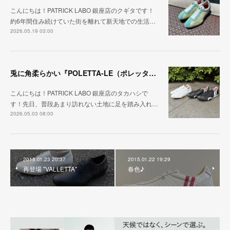
こんにちは！PATRICK LABO 銀座店のクギタです！
約6年間住み続けていた街を離れて新天地での生活…
2026.05.19 03:00
兎に角柔らかい『POLETTA-LE（ポレッタ・レザー）』
こんにちは！PATRICK LABO 銀座店のタカハシで
す！先日、普段あまり訪れない土地に足を踏み入れ…
2026.05.03 08:00
2015.01.23 20:37
2015.01.22 19:29
再登場 "VALLETTA"
春色♪