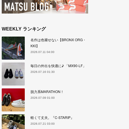
WEEKLY ランキング
名作は色褪せない【BRONX ORG・
KKI】
2026.07.11 04:00
毎日の外出を快適に♪ 「MX90-LF」
2026.07.16 01:30
脱力系MARATHON！
2026.07.09 01:00
軽くて丈夫。『C-STARIP』
2026.07.21 03:00