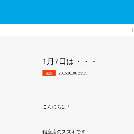
1月7日は・・・
銀座
2015.01.06 23:15
こんにちは！
銀座店のスズキです。