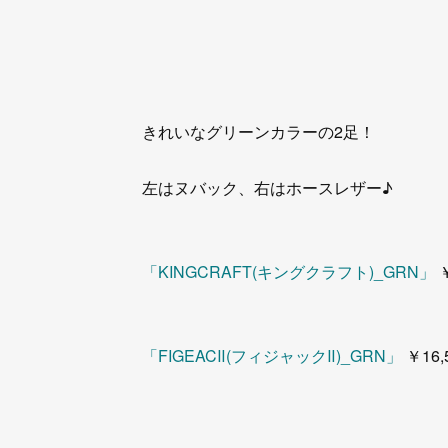
きれいなグリーンカラーの2足！
左はヌバック、右はホースレザー♪
「KINGCRAFT(キングクラフト)_GRN」
￥
「FIGEACⅡ(フィジャックⅡ)_GRN」
￥16,