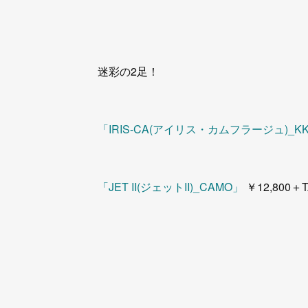
迷彩の2足！
「IRIS-CA(アイリス・カムフラージュ)_KK
「JET II(ジェットII)_CAMO」
￥12,800＋