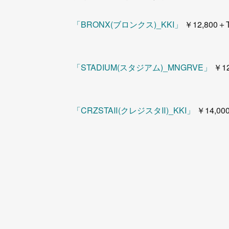
「BRONX(ブロンクス)_KKI」
￥12,800＋
「STADIUM(スタジアム)_MNGRVE」
￥12
「CRZSTAⅡ(クレジスタⅡ)_KKI」
￥14,00