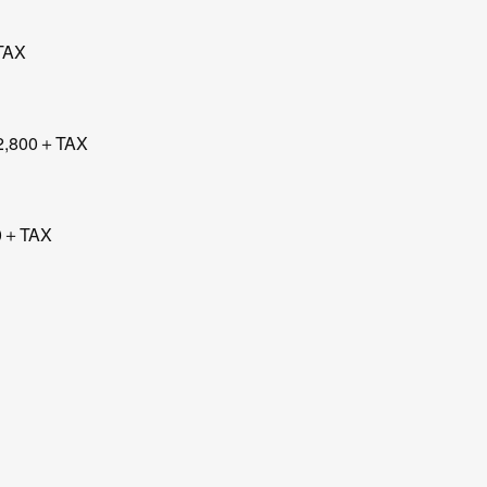
TAX
,800＋TAX
0＋TAX