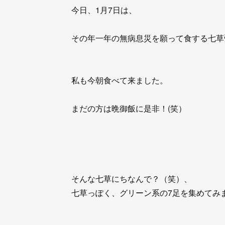
今日、1月7日は、
その年一年の無病息災を願って食する七草
私も今朝食べて来ました。
まだの方は晩御飯に是非！(笑）
そんな七草にちなんで？（笑）、
七草っぽく、グリーン系の7足を集めてみ