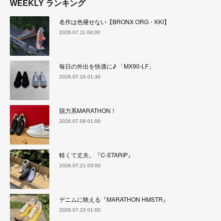
WEEKLY ランキング
名作は色褪せない【BRONX ORG・KKI】
2026.07.11 04:00
毎日の外出を快適に♪ 「MX90-LF」
2026.07.16 01:30
脱力系MARATHON！
2026.07.09 01:00
軽くて丈夫。『C-STARIP』
2026.07.21 03:00
デニムに映える『MARATHON HMSTR』
2026.07.23 01:00