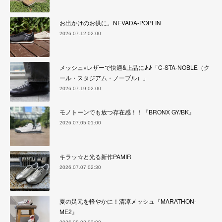
お出かけのお供に。NEVADA-POPLIN
2026.07.12 02:00
メッシュ×レザーで快適&上品に♪♪「C-STA-NOBLE（ク
ール・スタジアム・ノーブル）」
2026.07.19 02:00
モノトーンでも放つ存在感！！『BRONX GY/BK』
2026.07.05 01:00
キラッ☆と光る新作PAMIR
2026.07.07 02:30
夏の足元を軽やかに！清涼メッシュ『MARATHON-
ME2』