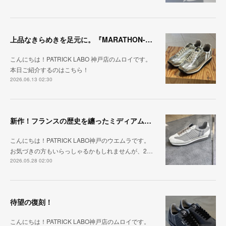
上品なきらめきを足元に。『MARATHON-HAKU』
こんにちは！PATRICK LABO 神戸店のムロイです。
本日ご紹介するのはこちら！
2026.06.13 02:30
新作！フランスの歴史を纏ったミディアムグレー「MARATHON_CASTLE」
こんにちは！PATRICK LABO神戸のウエムラです。
お気づきの方もいらっしゃるかもしれませんが、2…
2026.05.28 02:00
待望の復刻！
こんにちは！PATRICK LABO神戸店のムロイです。