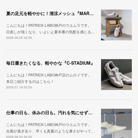
夏の足元を軽やかに！清涼メッシュ『MARATHON-ME2』
こんにちは！PATRICK LABO神戸のウエムラです。
日差しが強くなり、いよいよ夏本番の気配を感じる…
2026.08.02 02:00
毎日履きたくなる、軽やかな『C-STADIUM』
こんにちは！PATRICK LABO神戸店のムロイです。
本日ご紹介するのはこちら！
2026.07.18 02:00
仕事の日も、休みの日も。汚れを気にせず毎日履ける『PUNCH-WP_WHT』
こんにちは！PATRICK LABO神戸のウエムラです。
台風が過ぎ去り、早くも真夏のような暑さがやって…
2026.06.30 02:00