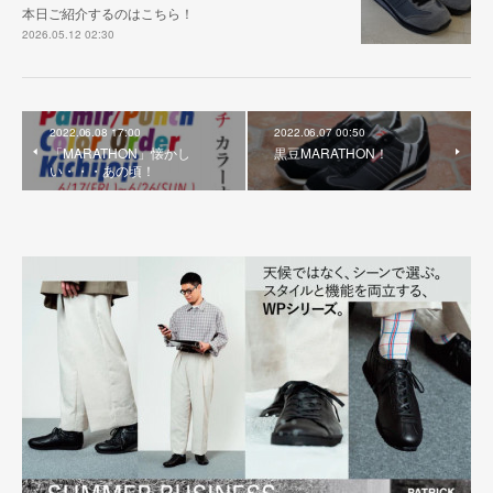
本日ご紹介するのはこちら！
2026.05.12 02:30
2022.06.08 17:00
2022.06.07 00:50
「MARATHON」懐かし
黒豆MARATHON！
い・・・あの頃！