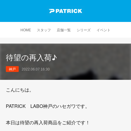
HOME
スタッフ
店舗一覧
シリーズ
イベント
待望の再入荷♪
神戸
2022.06.07 16:30
こんにちは。
PATRICK LABO神戸のハセガワです。
本日は待望の再入荷商品をご紹介です！