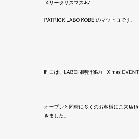
メリークリスマス♪♪
PATRICK LABO KOBE のマツヒロです。
昨日は、LABO同時開催の「X'mas EVEN
オープンと同時に多くのお客様にご来店頂
きました。