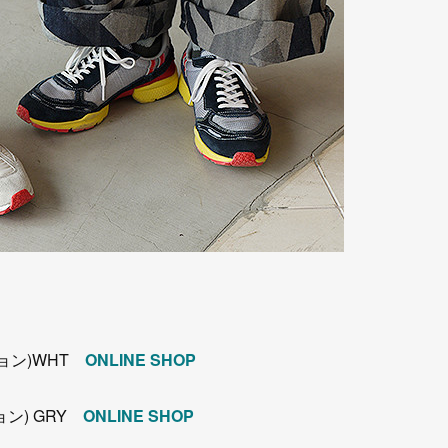
ション)WHT
ONLINE SHOP
ョン) GRY
ONLINE SHOP