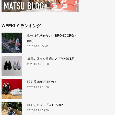
WEEKLY ランキング
名作は色褪せない【BRONX ORG・
KKI】
2026.07.11 04:00
毎日の外出を快適に♪ 「MX90-LF」
2026.07.16 01:30
脱力系MARATHON！
2026.07.09 01:00
軽くて丈夫。『C-STARIP』
2026.07.21 03:00