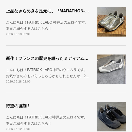
上品なきらめきを足元に。『MARATHON-HAKU』
こんにちは！PATRICK LABO 神戸店のムロイです。
本日ご紹介するのはこちら！
2026.06.13 02:30
新作！フランスの歴史を纏ったミディアムグレー「MARATHON_CASTLE」
こんにちは！PATRICK LABO神戸のウエムラです。
お気づきの方もいらっしゃるかもしれませんが、2…
2026.05.28 02:00
待望の復刻！
こんにちは！PATRICK LABO神戸店のムロイです。
本日ご紹介するのはこちら！
2026.05.12 02:30