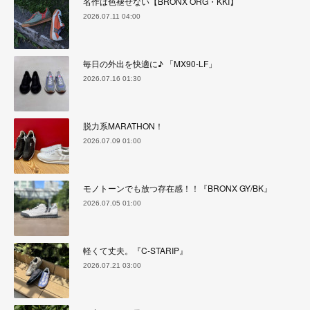
名作は色褪せない【BRONX ORG・KKI】
2026.07.11 04:00
毎日の外出を快適に♪ 「MX90-LF」
2026.07.16 01:30
脱力系MARATHON！
2026.07.09 01:00
モノトーンでも放つ存在感！！『BRONX GY/BK』
2026.07.05 01:00
軽くて丈夫。『C-STARIP』
2026.07.21 03:00