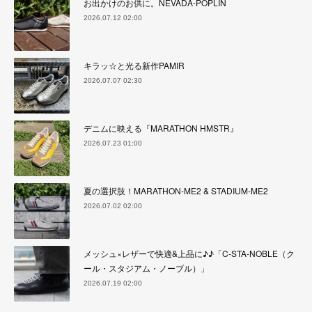
お出かけのお供に。NEVADA-POPLIN
2026.07.12 02:00
キラッ☆と光る新作PAMIR
2026.07.07 02:30
デニムに映える『MARATHON HMSTR』
2026.07.23 01:00
夏の選択肢！MARATHON-ME2 & STADIUM-ME2
2026.07.02 02:00
メッシュ×レザーで快適&上品に♪♪「C-STA-NOBLE（ク
ール・スタジアム・ノーブル）」
2026.07.19 02:00