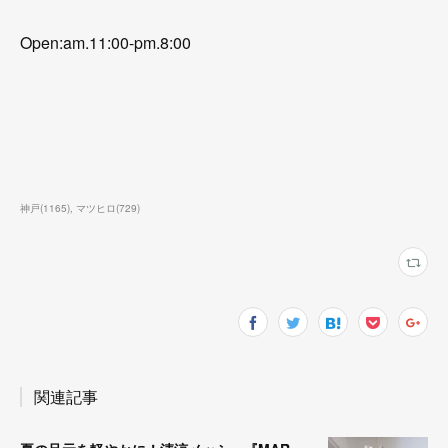
Open:am.11:00-pm.8:00
神戸
(
1165
)
マツヒロ
(
729
)
関連記事