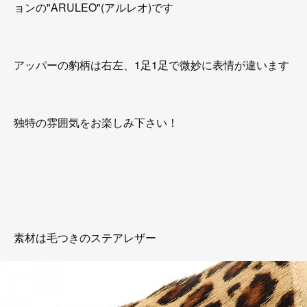
ョンの"ARULEO"(アルレオ)です
アッパーの豹柄は右左、1足1足で微妙に表情が違います
独特の雰囲気をお楽しみ下さい！
素材は毛つきのステアレザー