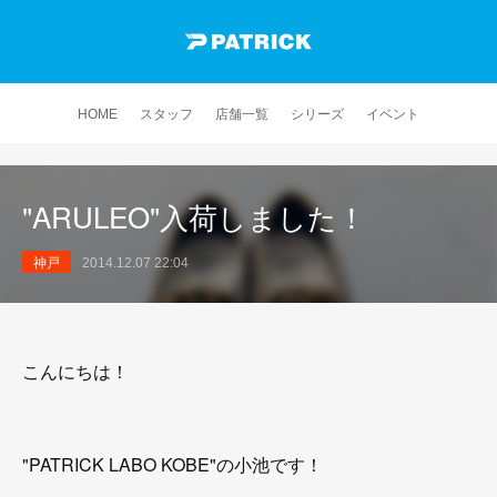
HOME
スタッフ
店舗一覧
シリーズ
イベント
"ARULEO"入荷しました！
神戸
2014.12.07 22:04
こんにちは！
"PATRICK LABO KOBE"の小池です！