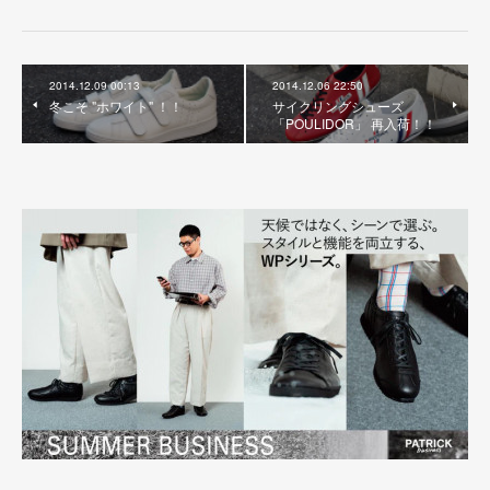
2014.12.09 00:13
2014.12.06 22:50
冬こそ "ホワイト" ！！
サイクリングシューズ
「POULIDOR」 再入荷！！