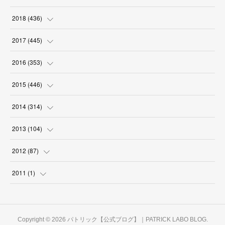
(
18
)
(
18
)
(
17
)
(
18
)
(
30
)
(
29
)
(
26
)
(
29
)
2018
(
436
)
(
18
)
(
18
)
(
19
)
(
29
)
(
25
)
(
29
)
(
34
)
(
34
)
2017
(
445
)
(
16
)
(
17
)
(
21
)
(
30
)
(
29
)
(
25
)
(
39
)
(
27
)
(
38
)
2016
(
353
)
(
18
)
(
17
)
(
31
)
(
31
)
(
26
)
(
28
)
(
34
)
(
34
)
(
37
)
(
38
)
2015
(
446
)
(
15
)
(
17
)
(
30
)
(
33
)
(
28
)
(
28
)
(
36
)
(
41
)
(
40
)
(
31
)
(
25
)
2014
(
314
)
(
18
)
(
18
)
(
31
)
(
32
)
(
28
)
(
29
)
(
34
)
(
40
)
(
38
)
(
30
)
(
22
)
(
31
)
2013
(
104
)
(
17
)
(
28
)
(
30
)
(
29
)
(
29
)
(
32
)
(
46
)
(
35
)
(
28
)
(
27
)
(
30
)
(
5
)
2012
(
87
)
(
31
)
(
29
)
(
24
)
(
25
)
(
32
)
(
38
)
(
40
)
(
32
)
(
25
)
(
33
)
(
4
)
(
2
)
2011
(
1
)
(
30
)
(
27
)
(
34
)
(
33
)
(
39
)
(
39
)
(
30
)
(
28
)
(
30
)
(
8
)
(
13
)
(
1
)
(
27
)
(
28
)
(
32
)
(
36
)
(
36
)
(
29
)
(
29
)
(
32
)
(
27
)
(
6
)
Copyright ©
2026
パトリック【公式ブログ】｜PATRICK LABO BLOG
.