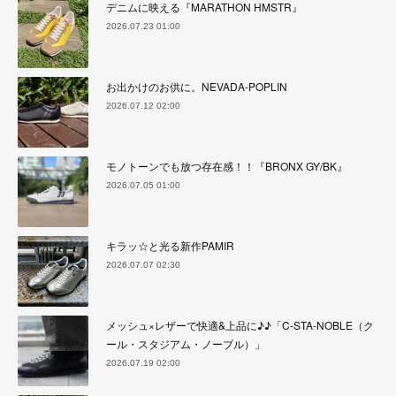
デニムに映える『MARATHON HMSTR』
2026.07.23 01:00
お出かけのお供に。NEVADA-POPLIN
2026.07.12 02:00
モノトーンでも放つ存在感！！『BRONX GY/BK』
2026.07.05 01:00
キラッ☆と光る新作PAMIR
2026.07.07 02:30
メッシュ×レザーで快適&上品に♪♪「C-STA-NOBLE（ク
ール・スタジアム・ノーブル）」
2026.07.19 02:00