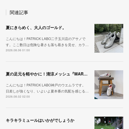
関連記事
夏にきらめく、大人のゴールド。
こんにちは！PATRICK LABO二子玉川店のアサノで
す。ここ数日は危険な暑さも落ち着きを見せ、カラ…
2026.08.06 01:00
夏の足元を軽やかに！清涼メッシュ『MARATHON-ME2』
こんにちは！PATRICK LABO神戸のウエムラです。
日差しが強くなり、いよいよ夏本番の気配を感じる…
2026.08.02 02:00
キラキラミュールはいかがでしょうか