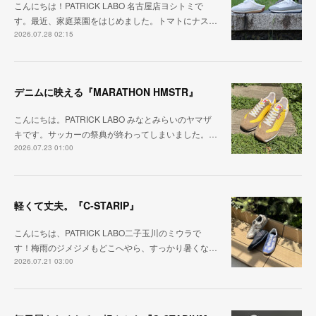
こんにちは！PATRICK LABO 名古屋店ヨシトミで
す。最近、家庭菜園をはじめました。トマトにナス…
2026.07.28 02:15
デニムに映える『MARATHON HMSTR』
こんにちは。PATRICK LABO みなとみらいのヤマザ
キです。サッカーの祭典が終わってしまいました。…
2026.07.23 01:00
軽くて丈夫。『C-STARIP』
こんにちは、PATRICK LABO二子玉川のミウラで
す！梅雨のジメジメもどこへやら、すっかり暑くな…
2026.07.21 03:00