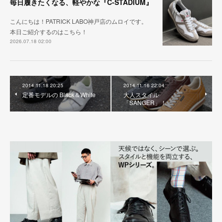
毎日履きたくなる、軽やかな『C-STADIUM』
こんにちは！PATRICK LABO神戸店のムロイです。
本日ご紹介するのはこちら！
2026.07.18 02:00
2014.11.18 20:25
2014.11.16 22:04
定番モデルの Black＆White
大人スタイル
「SANGER」！