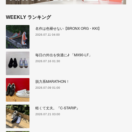
WEEKLY ランキング
名作は色褪せない【BRONX ORG・KKI】
2026.07.11 04:00
毎日の外出を快適に♪ 「MX90-LF」
2026.07.16 01:30
脱力系MARATHON！
2026.07.09 01:00
軽くて丈夫。『C-STARIP』
2026.07.21 03:00