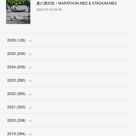
夏の選択肢！MARATHON-ME2 & STADIUM-ME2
2026.07.02 02:00
2026
(
126
)
(
4
)
2025
(
209
)
(
17
)
(
18
)
2024
(
209
)
(
17
)
(
17
)
(
19
)
2023
(
280
)
(
19
)
(
18
)
(
18
)
(
19
)
2022
(
365
)
(
17
)
(
17
)
(
17
)
(
17
)
(
31
)
2021
(
320
)
(
18
)
(
18
)
(
16
)
(
18
)
(
30
)
(
24
)
2020
(
338
)
(
16
)
(
18
)
(
18
)
(
17
)
(
30
)
(
24
)
(
25
)
2019
(
394
)