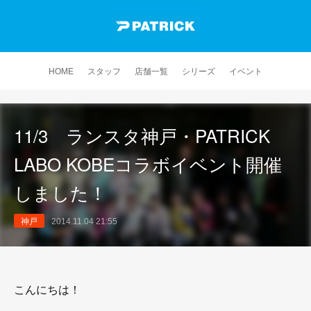
HOME
スタッフ
店舗一覧
シリーズ
イベント
11/3 ランスタ神戸・PATRICK
LABO KOBEコラボイベント開催
しました！
神戸
2014.11.04 21:55
こんにちは！