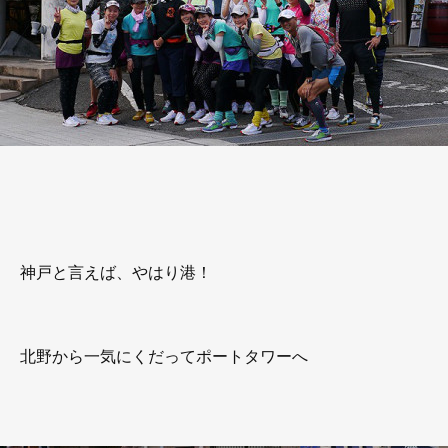
神戸と言えば、やはり港！
北野から一気にくだってポートタワーへ