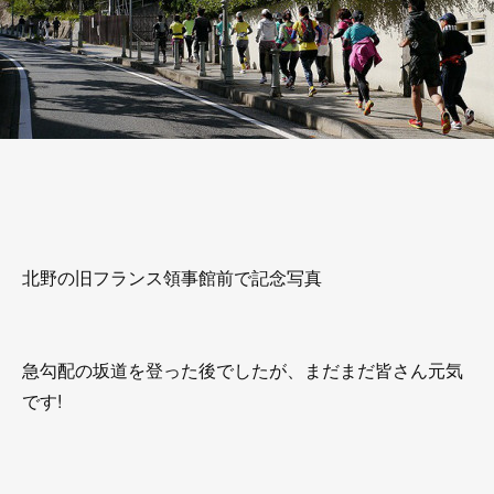
北野の旧フランス領事館前で記念写真
急勾配の坂道を登った後でしたが、まだまだ皆さん元気
です!