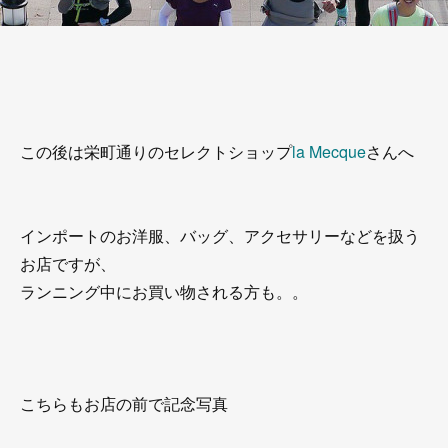
この後は栄町通りのセレクトショップ
la Mecque
さんへ
インポートのお洋服、バッグ、アクセサリーなどを扱う
お店ですが、
ランニング中にお買い物される方も。。
こちらもお店の前で記念写真