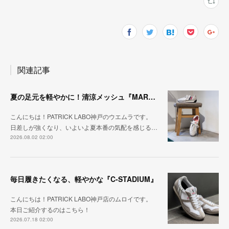
関連記事
夏の足元を軽やかに！清涼メッシュ『MARATHON-ME2』
こんにちは！PATRICK LABO神戸のウエムラです。
日差しが強くなり、いよいよ夏本番の気配を感じる…
2026.08.02 02:00
毎日履きたくなる、軽やかな『C-STADIUM』
こんにちは！PATRICK LABO神戸店のムロイです。
本日ご紹介するのはこちら！
2026.07.18 02:00