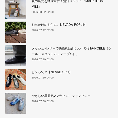
夏の足元を軽やかに！清涼メッシュ『MARATHON-
ME2』
2026.08.02 02:00
お出かけのお供に。NEVADA-POPLIN
2026.07.12 02:00
メッシュ×レザーで快適&上品に♪♪「C-STA-NOBLE（ク
ール・スタジアム・ノーブル）」
2026.07.19 02:00
ピケって？【NEVADA-PQ】
2026.07.26 04:00
やさしい雰囲気♪マラソン・シャンブレー
2026.07.30 02:00