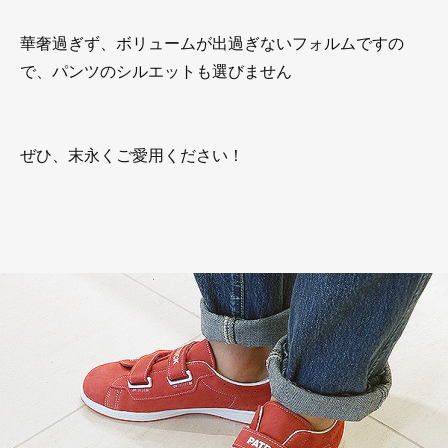
華奢過ぎず、ボリュームが出過ぎないフォルムですの
で、パンツのシルエットも選びません
ぜひ、末永くご愛用ください！