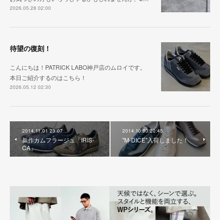
2026.05.28 02:00
待望の復刻！
こんにちは！PATRICK LABO神戸店のムロイです。
本日ご紹介するのはこちら！
2026.05.12 02:30
2014.11.01 23:07
2014.10.30 20:45
新作カムフラージュ「IRIS-
"M-DICE"入荷しました！
CA」