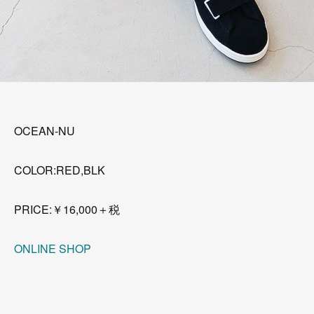
OCEAN-NU
COLOR:RED,BLK
PRICE:￥16,000＋税
ONLINE SHOP