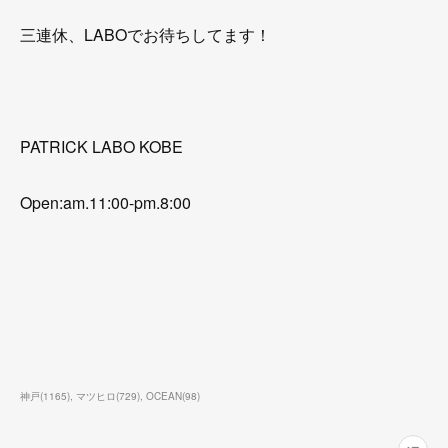
三連休、LABOでお待ちしてます！
PATRICK LABO KOBE
Open:am.11:00-pm.8:00
神戸
(
1165
)
マツヒロ
(
729
)
OCEAN
(
98
)