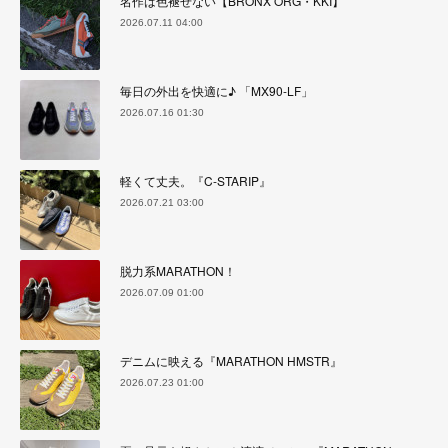
名作は色褪せない【BRONX ORG・KKI】
2026.07.11 04:00
毎日の外出を快適に♪ 「MX90-LF」
2026.07.16 01:30
軽くて丈夫。『C-STARIP』
2026.07.21 03:00
脱力系MARATHON！
2026.07.09 01:00
デニムに映える『MARATHON HMSTR』
2026.07.23 01:00