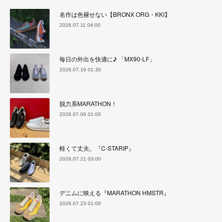
名作は色褪せない【BRONX ORG・KKI】
2026.07.11 04:00
毎日の外出を快適に♪ 「MX90-LF」
2026.07.16 01:30
脱力系MARATHON！
2026.07.09 01:00
軽くて丈夫。『C-STARIP』
2026.07.21 03:00
デニムに映える『MARATHON HMSTR』
2026.07.23 01:00