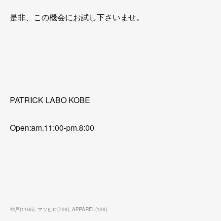
是非、この機会にお試し下さいませ。
PATRICK LABO KOBE
Open:am.11:00-pm.8:00
神戸
(
1165
)
マツヒロ
(
729
)
APPAREL
(
129
)