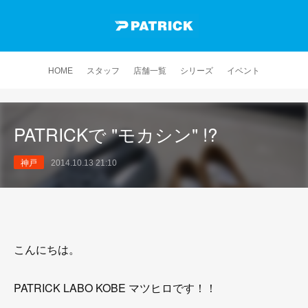
HOME
スタッフ
店舗一覧
シリーズ
イベント
PATRICKで "モカシン" !?
神戸
2014.10.13 21:10
こんにちは。
PATRICK LABO KOBE マツヒロです！！