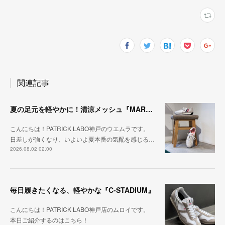
関連記事
夏の足元を軽やかに！清涼メッシュ『MARATHON-ME2』
こんにちは！PATRICK LABO神戸のウエムラです。
日差しが強くなり、いよいよ夏本番の気配を感じる…
2026.08.02 02:00
毎日履きたくなる、軽やかな『C-STADIUM』
こんにちは！PATRICK LABO神戸店のムロイです。
本日ご紹介するのはこちら！