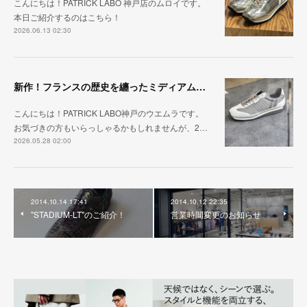
こんにちは！PATRICK LABO 神戸店のムロイです。
本日ご紹介するのはこちら！
2026.06.13 02:30
新作！フランスの歴史を纏ったミディアムグレー「MARATHON_CASTLE」
こんにちは！PATRICK LABO神戸のウエムラです。
お気づきの方もいらっしゃるかもしれませんが、2…
2026.05.28 02:00
2014.10.14 17:41
2014.10.12 22:35
"STADIUM-LT"のご紹介！
営業時間変更のお知らせ