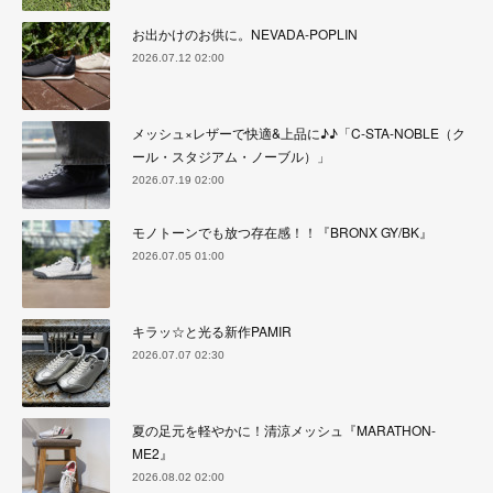
お出かけのお供に。NEVADA-POPLIN
2026.07.12 02:00
メッシュ×レザーで快適&上品に♪♪「C-STA-NOBLE（ク
ール・スタジアム・ノーブル）」
2026.07.19 02:00
モノトーンでも放つ存在感！！『BRONX GY/BK』
2026.07.05 01:00
キラッ☆と光る新作PAMIR
2026.07.07 02:30
夏の足元を軽やかに！清涼メッシュ『MARATHON-
ME2』
2026.08.02 02:00