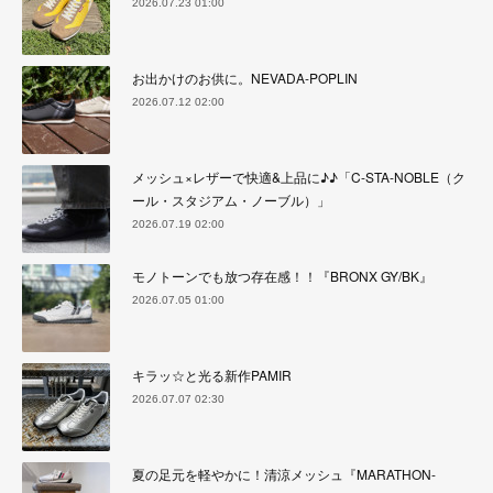
2026.07.23 01:00
お出かけのお供に。NEVADA-POPLIN
2026.07.12 02:00
メッシュ×レザーで快適&上品に♪♪「C-STA-NOBLE（ク
ール・スタジアム・ノーブル）」
2026.07.19 02:00
モノトーンでも放つ存在感！！『BRONX GY/BK』
2026.07.05 01:00
キラッ☆と光る新作PAMIR
2026.07.07 02:30
夏の足元を軽やかに！清涼メッシュ『MARATHON-