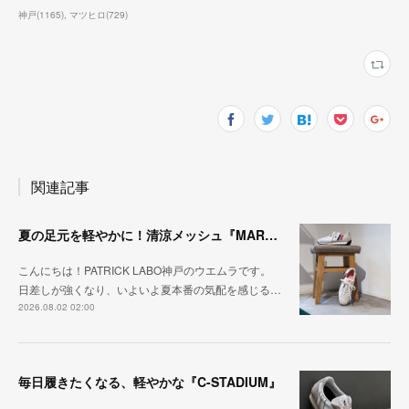
神戸
(
1165
)
マツヒロ
(
729
)
関連記事
夏の足元を軽やかに！清涼メッシュ『MARATHON-ME2』
こんにちは！PATRICK LABO神戸のウエムラです。
日差しが強くなり、いよいよ夏本番の気配を感じる…
2026.08.02 02:00
毎日履きたくなる、軽やかな『C-STADIUM』