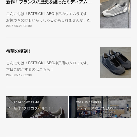
新作！フランスの歴史を纏ったミディアムグレー「MARATHON_CASTLE」
こんにちは！PATRICK LABO神戸のウエムラです。
お気づきの方もいらっしゃるかもしれませんが、2…
2026.05.28 02:00
待望の復刻！
こんにちは！PATRICK LABO神戸店のムロイです。
本日ご紹介するのはこちら！
2026.05.12 02:30
2014.10.02 22:40
2014.10.01 00:27
新作 "クロコダイル" ！！
レディース限定"SEONI"