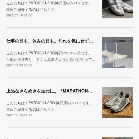
こんにちは！PATRICK LABO神戸店のムロイです。
本日ご紹介するのはこちら！
2026.07.18 02:00
仕事の日も、休みの日も。汚れを気にせず毎日履ける『PUNCH-WP_WHT』
こんにちは！PATRICK LABO神戸のウエムラです。
台風が過ぎ去り、早くも真夏のような暑さがやって…
2026.06.30 02:00
上品なきらめきを足元に。『MARATHON-HAKU』
こんにちは！PATRICK LABO 神戸店のムロイです。
本日ご紹介するのはこちら！
2026.06.13 02:30