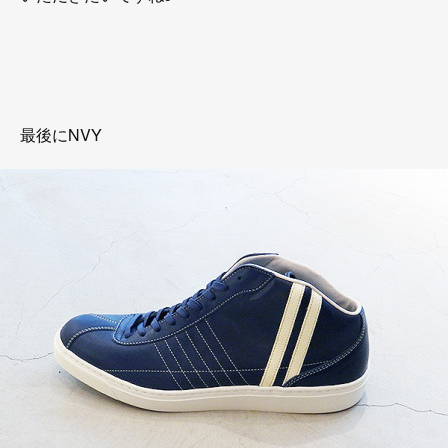
最後にNVY