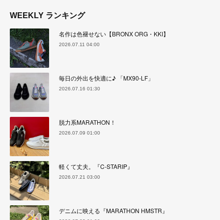
WEEKLY ランキング
名作は色褪せない【BRONX ORG・KKI】
2026.07.11 04:00
毎日の外出を快適に♪ 「MX90-LF」
2026.07.16 01:30
脱力系MARATHON！
2026.07.09 01:00
軽くて丈夫。『C-STARIP』
2026.07.21 03:00
デニムに映える『MARATHON HMSTR』