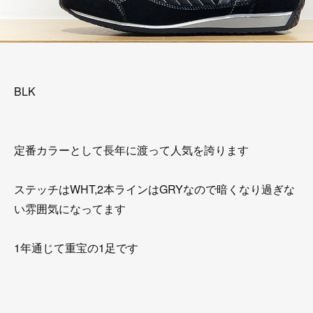
BLK
定番カラーとして長年に渡って人気を誇ります
ステッチはWHT,2本ラインはGRYなので暗くなり過ぎな
い雰囲気になってます
1年通じて重宝の1足です