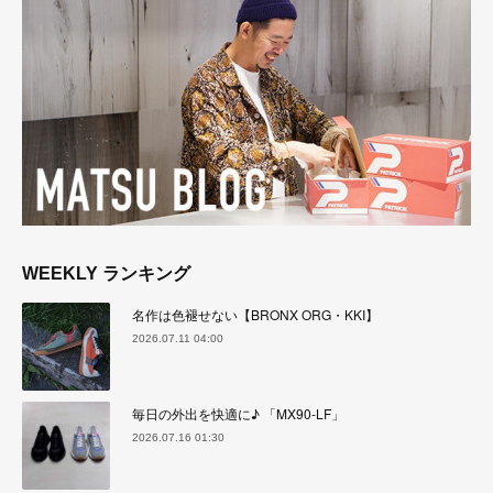
WEEKLY ランキング
名作は色褪せない【BRONX ORG・KKI】
2026.07.11 04:00
毎日の外出を快適に♪ 「MX90-LF」
2026.07.16 01:30