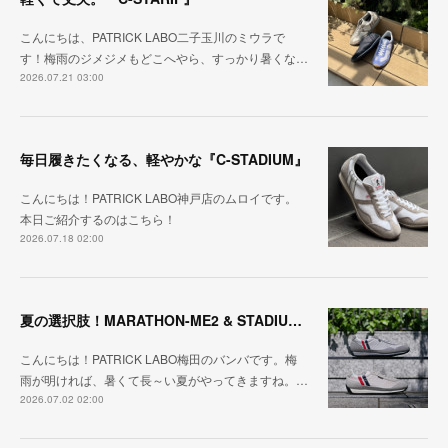
こんにちは、PATRICK LABO二子玉川のミウラで
す！梅雨のジメジメもどこへやら、すっかり暑くな…
2026.07.21 03:00
毎日履きたくなる、軽やかな『C-STADIUM』
こんにちは！PATRICK LABO神戸店のムロイです。
本日ご紹介するのはこちら！
2026.07.18 02:00
夏の選択肢！MARATHON-ME2 & STADIUM-ME2
こんにちは！PATRICK LABO梅田のバンバです。梅
雨が明ければ、暑くて長～い夏がやってきますね。…
2026.07.02 02:00