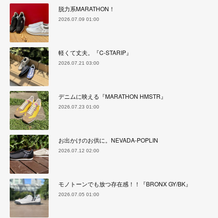
脱力系MARATHON！
2026.07.09 01:00
軽くて丈夫。『C-STARIP』
2026.07.21 03:00
デニムに映える『MARATHON HMSTR』
2026.07.23 01:00
お出かけのお供に。NEVADA-POPLIN
2026.07.12 02:00
モノトーンでも放つ存在感！！『BRONX GY/BK』
2026.07.05 01:00