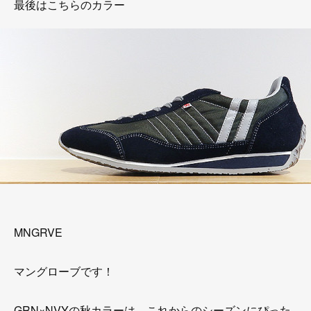
最後はこちらのカラー
MNGRVE
マングローブです！
GRN×NVYの秋カラーは、これからのシーズンにぴった