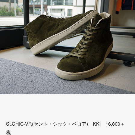
St.CHIC-VR(セント・シック・ベロア) KKI 16,800＋
税