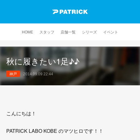
HOME
スタッフ
店舗一覧
シリーズ
イベント
秋に履きたい1足♪♪
神戸
2014.09.09 22:44
こんにちは！
PATRICK LABO KOBE のマツヒロです！！