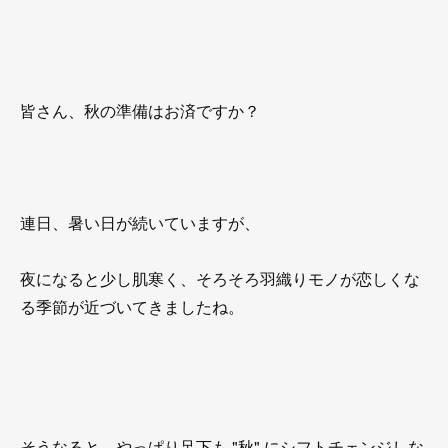
皆さん、秋の準備はお済ですか？
連日、暑い日が続いていますが、
夜になると少し肌寒く、そろそろ羽織りモノが恋しくな
る季節が近づいてきましたね。
そうなると、やっぱり足下も "秋" にシフトチェンジしな