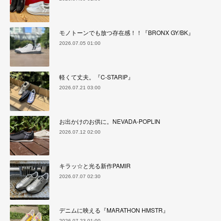
モノトーンでも放つ存在感！！『BRONX GY/BK』
2026.07.05 01:00
軽くて丈夫。『C-STARIP』
2026.07.21 03:00
お出かけのお供に。NEVADA-POPLIN
2026.07.12 02:00
キラッ☆と光る新作PAMIR
2026.07.07 02:30
デニムに映える『MARATHON HMSTR』
2026.07.23 01:00