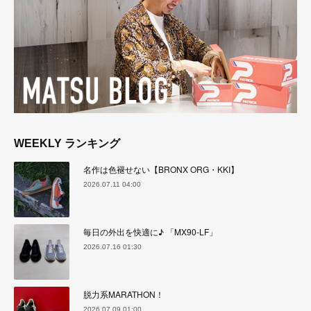
WEEKLY ランキング
名作は色褪せない【BRONX ORG・KKI】
2026.07.11 04:00
毎日の外出を快適に♪ 「MX90-LF」
2026.07.16 01:30
脱力系MARATHON！
2026.07.09 01:00