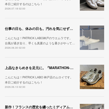
本日ご紹介するのはこちら！
2026.07.18 02:00
仕事の日も、休みの日も。汚れを気にせず毎日履ける『PUNCH-WP_WHT』
こんにちは！PATRICK LABO神戸のウエムラです。
台風が過ぎ去り、早くも真夏のような暑さがやって…
2026.06.30 02:00
上品なきらめきを足元に。『MARATHON-HAKU』
こんにちは！PATRICK LABO 神戸店のムロイです。
本日ご紹介するのはこちら！
2026.06.13 02:30
新作！フランスの歴史を纏ったミディアムグレー「MARATHON_CASTLE」