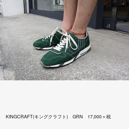
KINGCRAFT(キングクラフト) GRN 17,000＋税