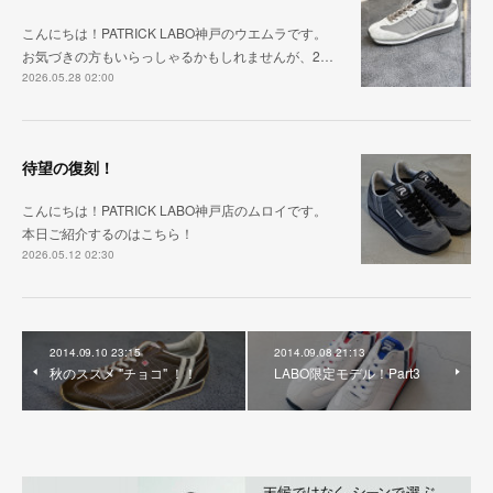
こんにちは！PATRICK LABO神戸のウエムラです。
お気づきの方もいらっしゃるかもしれませんが、2…
2026.05.28 02:00
待望の復刻！
こんにちは！PATRICK LABO神戸店のムロイです。
本日ご紹介するのはこちら！
2026.05.12 02:30
2014.09.10 23:15
2014.09.08 21:13
秋のススメ "チョコ" ！！
LABO限定モデル！Part3