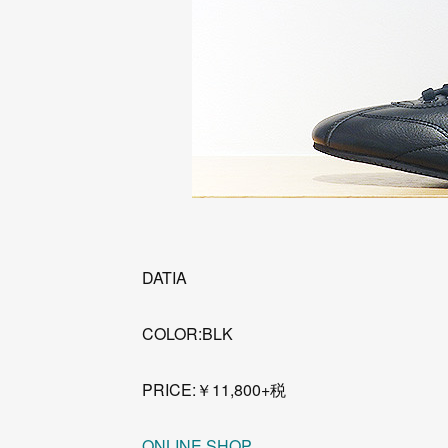
DATIA
COLOR:BLK
PRICE:￥11,800+税
ONLINE SHOP