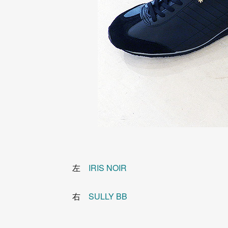
左
IRIS NOIR
右
SULLY BB