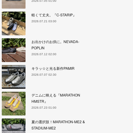
2026.07.05 01:00
軽くて丈夫。『C-STARIP』
2026.07.21 03:00
お出かけのお供に。NEVADA-
POPLIN
2026.07.12 02:00
キラッ☆と光る新作PAMIR
2026.07.07 02:30
デニムに映える『MARATHON
HMSTR』
2026.07.23 01:00
夏の選択肢！MARATHON-ME2 &
STADIUM-ME2