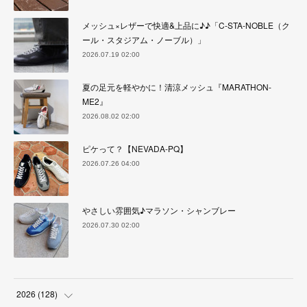
メッシュ×レザーで快適&上品に♪♪「C-STA-NOBLE（ク
ール・スタジアム・ノーブル）」
2026.07.19 02:00
夏の足元を軽やかに！清涼メッシュ『MARATHON-
ME2』
2026.08.02 02:00
ピケって？【NEVADA-PQ】
2026.07.26 04:00
やさしい雰囲気♪マラソン・シャンブレー
2026.07.30 02:00
2026
(
128
)