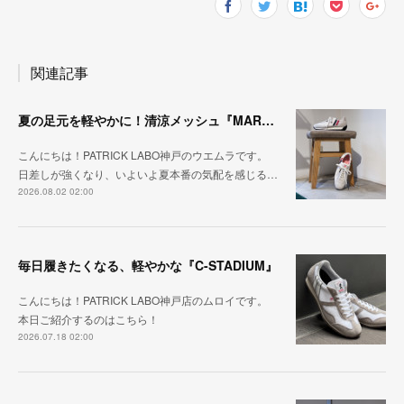
関連記事
夏の足元を軽やかに！清涼メッシュ『MARATHON-ME2』
こんにちは！PATRICK LABO神戸のウエムラです。
日差しが強くなり、いよいよ夏本番の気配を感じる…
2026.08.02 02:00
毎日履きたくなる、軽やかな『C-STADIUM』
こんにちは！PATRICK LABO神戸店のムロイです。
本日ご紹介するのはこちら！
2026.07.18 02:00