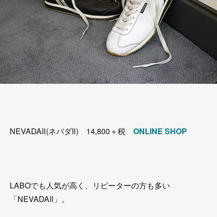
NEVADAⅡ(ネバダⅡ) 14,800＋税
ONLINE SHOP
LABOでも人気が高く、リピーターの方も多い
「NEVADAⅡ」。