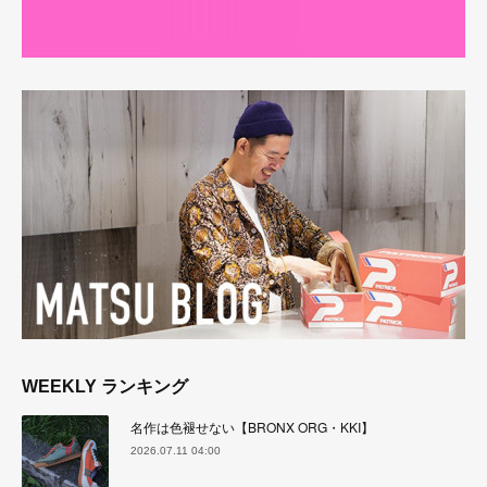
WEEKLY ランキング
名作は色褪せない【BRONX ORG・KKI】
2026.07.11 04:00