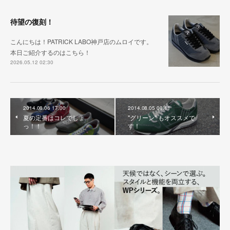
待望の復刻！
こんにちは！PATRICK LABO神戸店のムロイです。
本日ご紹介するのはこちら！
2026.05.12 02:30
2014.08.06 17:00
2014.08.05 00:11
夏の定番はコレでしょ
"グリーン" もオススメで
っ！！
す！