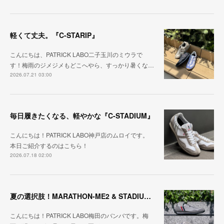
軽くて丈夫。『C-STARIP』
こんにちは、PATRICK LABO二子玉川のミウラで
す！梅雨のジメジメもどこへやら、すっかり暑くな…
2026.07.21 03:00
毎日履きたくなる、軽やかな『C-STADIUM』
こんにちは！PATRICK LABO神戸店のムロイです。
本日ご紹介するのはこちら！
2026.07.18 02:00
夏の選択肢！MARATHON-ME2 & STADIUM-ME2
こんにちは！PATRICK LABO梅田のバンバです。梅