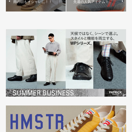
雨の日もオシャレに！！
先週の人気アイテム！