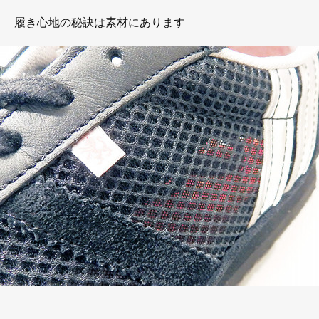
履き心地の秘訣は素材にあります