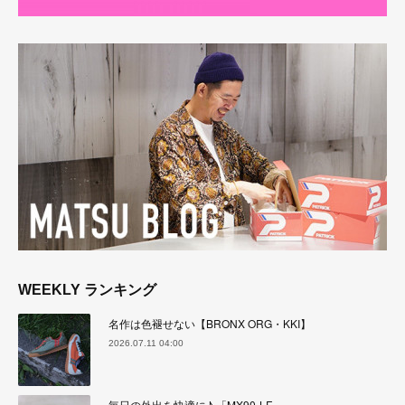
WEEKLY ランキング
名作は色褪せない【BRONX ORG・KKI】
2026.07.11 04:00
毎日の外出を快適に♪ 「MX90-LF」