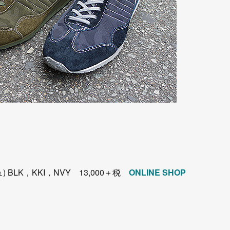
 BLK，KKI，NVY 13,000＋税
ONLINE SHOP