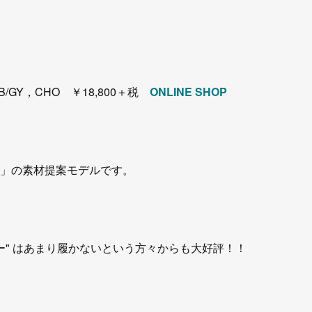
B/GY，CHO ￥18,800＋税
ONLINE SHOP
CH」の素材提案モデルです。
ー" はあまり履かないという方々からも大好評！！