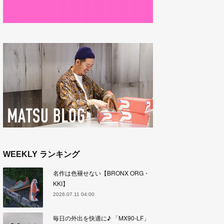
WEEKLY ランキング
名作は色褪せない【BRONX ORG・
KKI】
2026.07.11 04:00
毎日の外出を快適に♪ 「MX90-LF」