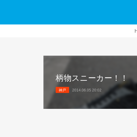
柄物スニーカー！！
神戸
2014.06.05 20:02