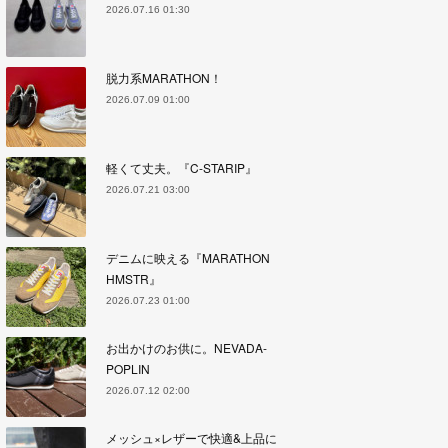
2026.07.16 01:30
脱力系MARATHON！
2026.07.09 01:00
軽くて丈夫。『C-STARIP』
2026.07.21 03:00
デニムに映える『MARATHON
HMSTR』
2026.07.23 01:00
お出かけのお供に。NEVADA-
POPLIN
2026.07.12 02:00
メッシュ×レザーで快適&上品に