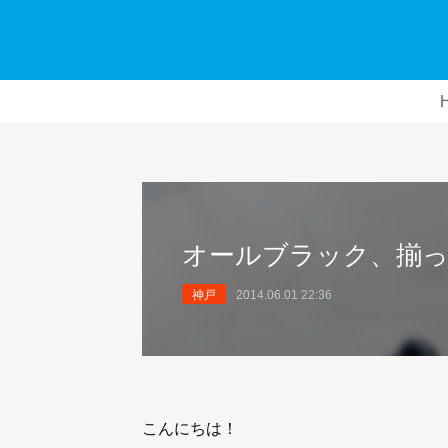
オールブラック、揃
神戸
2014.06.01 22:36
こんにちは！