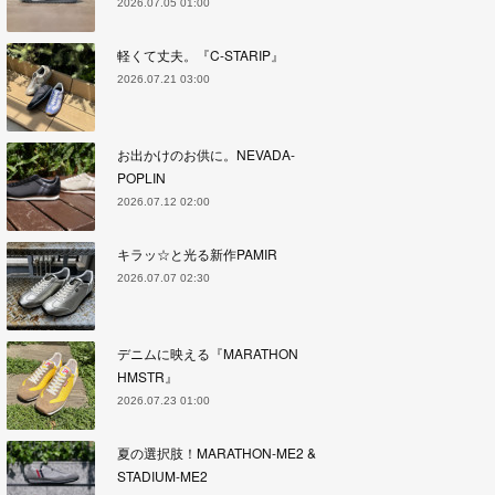
2026.07.05 01:00
軽くて丈夫。『C-STARIP』
2026.07.21 03:00
お出かけのお供に。NEVADA-
POPLIN
2026.07.12 02:00
キラッ☆と光る新作PAMIR
2026.07.07 02:30
デニムに映える『MARATHON
HMSTR』
2026.07.23 01:00
夏の選択肢！MARATHON-ME2 &
STADIUM-ME2