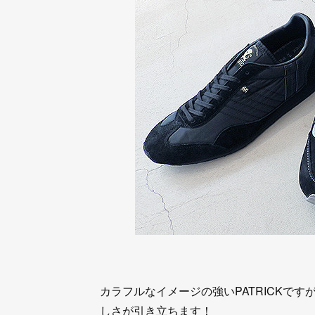
カラフルなイメージの強いPATRICKで
しさが引き立ちます！