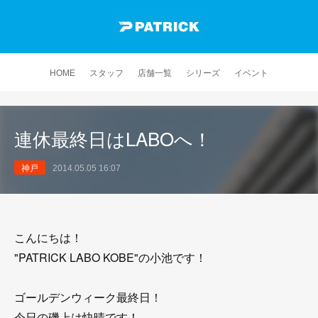
HOME
スタッフ
店舗一覧
シリーズ
イベント
連休最終日はLABOへ！
神戸
2014.05.05 16:07
こんにちは！
"PATRICK LABO KOBE"の小池です！
ゴールデンウィーク最終日！
今日の磯上は快晴です！