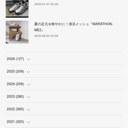
2026.07.07 02:30
夏の足元を軽やかに！清涼メッシュ『MARATHON-
ME2』
2026.08.02 02:00
2026
(
127
)
(
5
)
2025
(
209
)
(
17
)
(
18
)
2024
(
209
)
(
17
)
(
17
)
(
19
)
2023
(
280
)
(
19
)
(
18
)
(
18
)
(
19
)
2022
(
365
)
(
17
)
(
17
)
(
17
)
(
17
)
(
31
)
2021
(
320
)