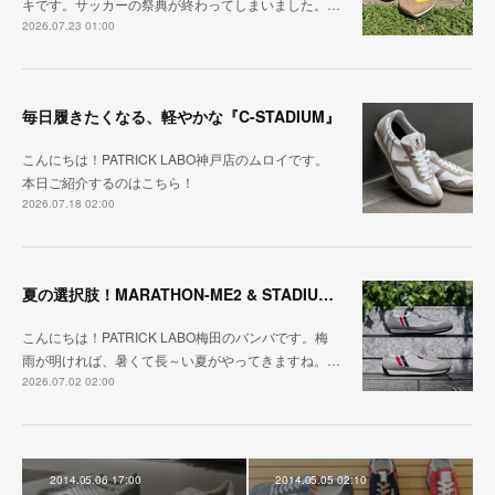
キです。サッカーの祭典が終わってしまいました。…
2026.07.23 01:00
毎日履きたくなる、軽やかな『C-STADIUM』
こんにちは！PATRICK LABO神戸店のムロイです。
本日ご紹介するのはこちら！
2026.07.18 02:00
夏の選択肢！MARATHON-ME2 & STADIUM-ME2
こんにちは！PATRICK LABO梅田のバンバです。梅
雨が明ければ、暑くて長～い夏がやってきますね。…
2026.07.02 02:00
2014.05.06 17:00
2014.05.05 02:10