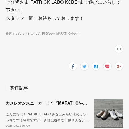
ぜひ皆さま"PATRICK LABO KOBE"まで遊びにいらして
下さい！
スタッフ一同、お待ちしております！
神戸
(
1165
)
マツヒロ
(
729
)
IRIS
(
264
)
MARATHON
(
644
)
関連記事
カメレオンスニーカー！？『MARATHON-NTRAL』『STADIUM-NTRAL』
こんにちは！PATRICK LABO みなとみらい店のカワ
シマです！突然ですが、皆様は好きな俳優さんなど…
2026.08.08 01:00