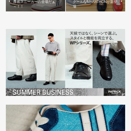
厚底スニーカーの登場だぁ
クールなMARATHONが新登
～！！
場