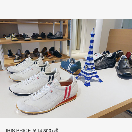
IRIS PRICE:￥14,800+税