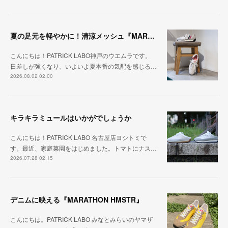
夏の足元を軽やかに！清涼メッシュ『MARATHON-ME2』
こんにちは！PATRICK LABO神戸のウエムラです。
日差しが強くなり、いよいよ夏本番の気配を感じる…
2026.08.02 02:00
キラキラミュールはいかがでしょうか
こんにちは！PATRICK LABO 名古屋店ヨシトミで
す。最近、家庭菜園をはじめました。トマトにナス…
2026.07.28 02:15
デニムに映える『MARATHON HMSTR』
こんにちは。PATRICK LABO みなとみらいのヤマザ