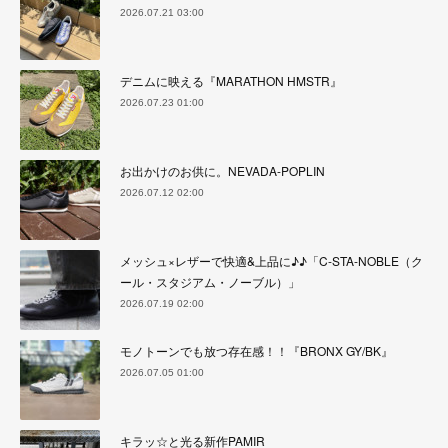
2026.07.21 03:00
デニムに映える『MARATHON HMSTR』
2026.07.23 01:00
お出かけのお供に。NEVADA-POPLIN
2026.07.12 02:00
メッシュ×レザーで快適&上品に♪♪「C-STA-NOBLE（ク
ール・スタジアム・ノーブル）」
2026.07.19 02:00
モノトーンでも放つ存在感！！『BRONX GY/BK』
2026.07.05 01:00
キラッ☆と光る新作PAMIR