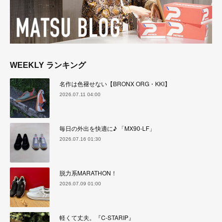
WEEKLY ランキング
名作は色褪せない【BRONX ORG・KKI】
2026.07.11 04:00
毎日の外出を快適に♪ 「MX90-LF」
2026.07.16 01:30
脱力系MARATHON！
2026.07.09 01:00
軽くて丈夫。『C-STARIP』