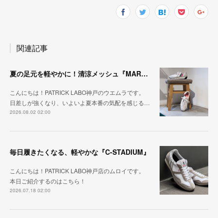
関連記事
夏の足元を軽やかに！清涼メッシュ『MARATHON-ME2』
こんにちは！PATRICK LABO神戸のウエムラです。
日差しが強くなり、いよいよ夏本番の気配を感じる…
2026.08.02 02:00
毎日履きたくなる、軽やかな『C-STADIUM』
こんにちは！PATRICK LABO神戸店のムロイです。
本日ご紹介するのはこちら！
2026.07.18 02:00