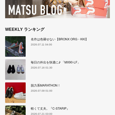
WEEKLY ランキング
名作は色褪せない【BRONX ORG・KKI】
2026.07.11 04:00
毎日の外出を快適に♪ 「MX90-LF」
2026.07.16 01:30
脱力系MARATHON！
2026.07.09 01:00
軽くて丈夫。『C-STARIP』
2026.07.21 03:00