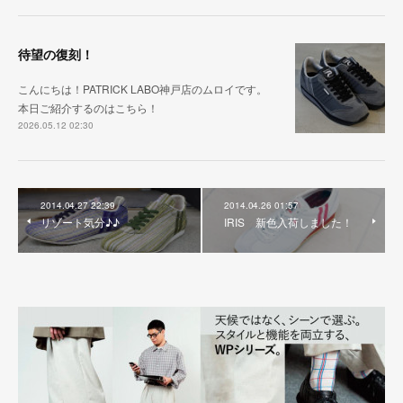
待望の復刻！
こんにちは！PATRICK LABO神戸店のムロイです。
本日ご紹介するのはこちら！
2026.05.12 02:30
2014.04.27 22:39
2014.04.26 01:57
リゾート気分♪♪
IRIS 新色入荷しました！