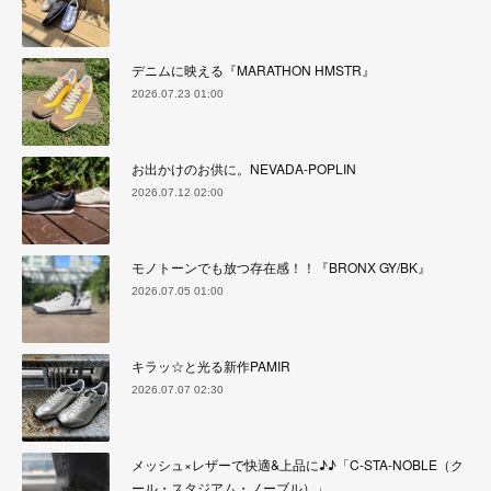
デニムに映える『MARATHON HMSTR』
2026.07.23 01:00
お出かけのお供に。NEVADA-POPLIN
2026.07.12 02:00
モノトーンでも放つ存在感！！『BRONX GY/BK』
2026.07.05 01:00
キラッ☆と光る新作PAMIR
2026.07.07 02:30
メッシュ×レザーで快適&上品に♪♪「C-STA-NOBLE（ク
ール・スタジアム・ノーブル）」