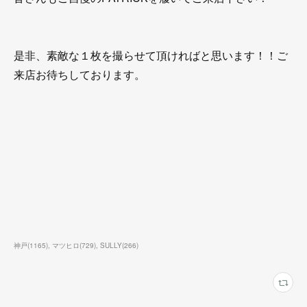
是非、素敵な１枚を撮らせて頂ければと思います！！ご
来店お待ちしております。
神戸
(
1165
)
マツヒロ
(
729
)
SULLY
(
266
)