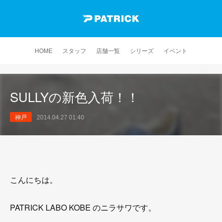
HOME
スタッフ
店舗一覧
シリーズ
イベント
SULLYの新色入荷！！
神戸
2014.04.27 01:40
こんにちは。
PATRICK LABO KOBE のニラサワです。