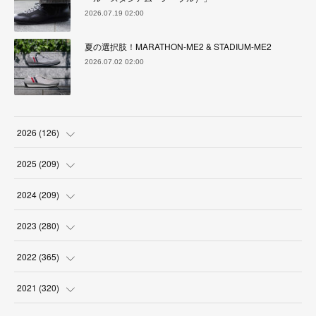
2026.07.19 02:00
夏の選択肢！MARATHON-ME2 & STADIUM-ME2
2026.07.02 02:00
2026
(
126
)
(
4
)
2025
(
209
)
(
17
)
(
18
)
2024
(
209
)
(
17
)
(
17
)
(
19
)
2023
(
280
)
(
19
)
(
18
)
(
18
)
(
19
)
2022
(
365
)
(
17
)
(
17
)
(
17
)
(
17
)
(
31
)
2021
(
320
)
(
18
)
(
18
)
(
16
)
(
18
)