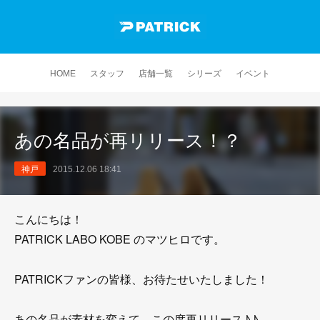
HOME
スタッフ
店舗一覧
シリーズ
イベント
あの名品が再リリース！？
神戸
2015.12.06 18:41
こんにちは！
PATRICK LABO KOBE のマツヒロです。
PATRICKファンの皆様、お待たせいたしました！
あの名品が素材を変えて、この度再リリース♪♪