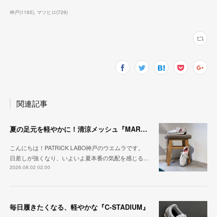
神戸
(
1165
)
マツヒロ
(
729
)
関連記事
夏の足元を軽やかに！清涼メッシュ『MARATHON-ME2』
こんにちは！PATRICK LABO神戸のウエムラです。
日差しが強くなり、いよいよ夏本番の気配を感じる…
2026.08.02 02:00
毎日履きたくなる、軽やかな『C-STADIUM』