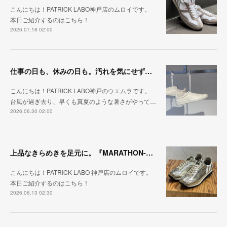
こんにちは！PATRICK LABO神戸店のムロイです。
本日ご紹介するのはこちら！
2026.07.18 02:00
仕事の日も、休みの日も。汚れを気にせず毎日履ける『PUNCH-WP_WHT』
こんにちは！PATRICK LABO神戸のウエムラです。
台風が過ぎ去り、早くも真夏のような暑さがやって…
2026.06.30 02:00
上品なきらめきを足元に。『MARATHON-HAKU』
こんにちは！PATRICK LABO 神戸店のムロイです。
本日ご紹介するのはこちら！
2026.06.13 02:30