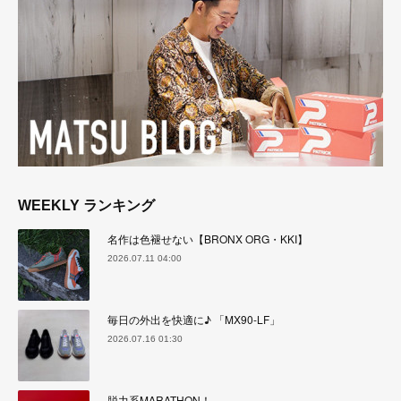
WEEKLY ランキング
名作は色褪せない【BRONX ORG・KKI】
2026.07.11 04:00
毎日の外出を快適に♪ 「MX90-LF」
2026.07.16 01:30
脱力系MARATHON！