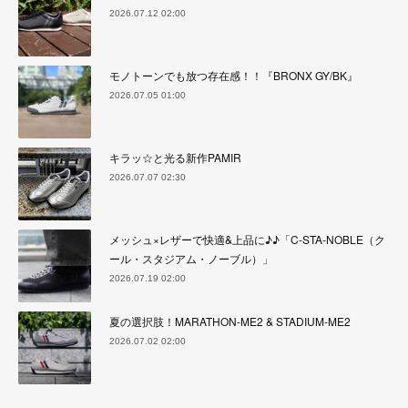
2026.07.12 02:00
モノトーンでも放つ存在感！！『BRONX GY/BK』
2026.07.05 01:00
キラッ☆と光る新作PAMIR
2026.07.07 02:30
メッシュ×レザーで快適&上品に♪♪「C-STA-NOBLE（ク
ール・スタジアム・ノーブル）」
2026.07.19 02:00
夏の選択肢！MARATHON-ME2 & STADIUM-ME2
2026.07.02 02:00