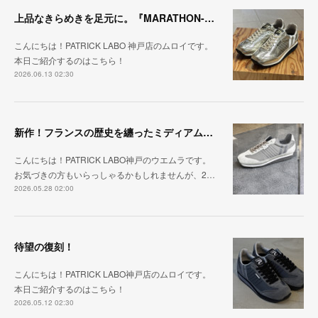
上品なきらめきを足元に。『MARATHON-HAKU』
こんにちは！PATRICK LABO 神戸店のムロイです。
本日ご紹介するのはこちら！
2026.06.13 02:30
新作！フランスの歴史を纏ったミディアムグレー「MARATHON_CASTLE」
こんにちは！PATRICK LABO神戸のウエムラです。
お気づきの方もいらっしゃるかもしれませんが、2…
2026.05.28 02:00
待望の復刻！
こんにちは！PATRICK LABO神戸店のムロイです。
本日ご紹介するのはこちら！
2026.05.12 02:30