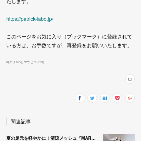
たします。
https://patrick-labo.jp/
このページをお気に入り（ブックマーク）に登録されて
いる方は、お手数ですが、再登録をお願いいたします。
神戸
(
1165
)
マツヒロ
(
729
)
関連記事
夏の足元を軽やかに！清涼メッシュ『MARATHON-ME2』