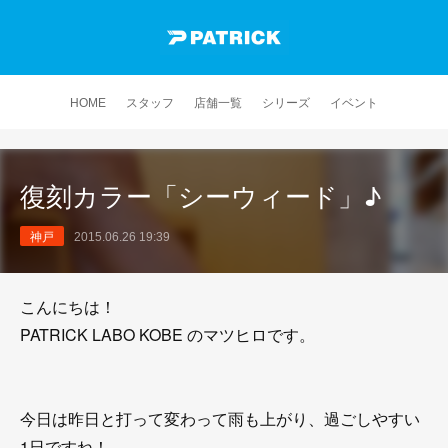
HOME
スタッフ
店舗一覧
シリーズ
イベント
復刻カラー「シーウィード」♪
神戸
2015.06.26 19:39
こんにちは！
PATRICK LABO KOBE のマツヒロです。
今日は昨日と打って変わって雨も上がり、過ごしやすい
1日ですね！