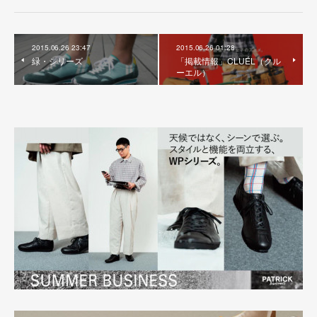
2015.06.26 23:47
2015.06.26 01:28
緑・シリーズ
「掲載情報」CLUÉL（クル
ーエル）