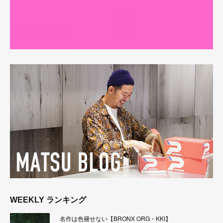
WEEKLY ランキング
名作は色褪せない【BRONX ORG・KKI】