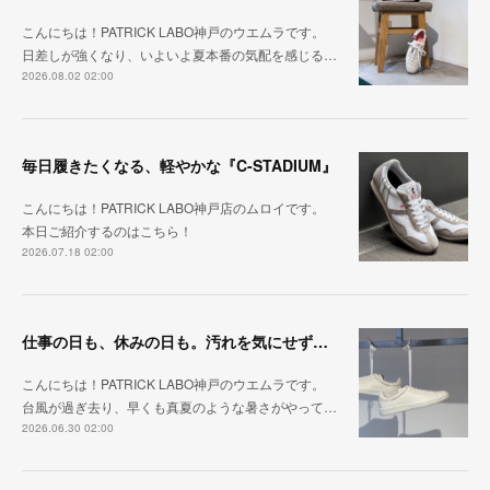
こんにちは！PATRICK LABO神戸のウエムラです。
日差しが強くなり、いよいよ夏本番の気配を感じる…
2026.08.02 02:00
毎日履きたくなる、軽やかな『C-STADIUM』
こんにちは！PATRICK LABO神戸店のムロイです。
本日ご紹介するのはこちら！
2026.07.18 02:00
仕事の日も、休みの日も。汚れを気にせず毎日履ける『PUNCH-WP_WHT』
こんにちは！PATRICK LABO神戸のウエムラです。
台風が過ぎ去り、早くも真夏のような暑さがやって…
2026.06.30 02:00