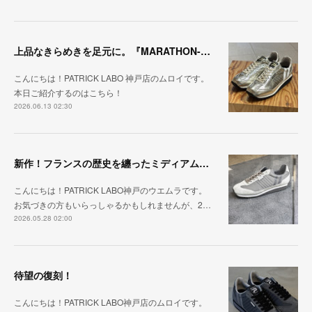
上品なきらめきを足元に。『MARATHON-HAKU』
こんにちは！PATRICK LABO 神戸店のムロイです。
本日ご紹介するのはこちら！
2026.06.13 02:30
新作！フランスの歴史を纏ったミディアムグレー「MARATHON_CASTLE」
こんにちは！PATRICK LABO神戸のウエムラです。
お気づきの方もいらっしゃるかもしれませんが、2…
2026.05.28 02:00
待望の復刻！
こんにちは！PATRICK LABO神戸店のムロイです。