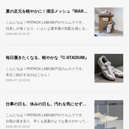
夏の足元を軽やかに！清涼メッシュ『MARATHON-ME2』
こんにちは！PATRICK LABO神戸のウエムラです。
日差しが強くなり、いよいよ夏本番の気配を感じる…
2026.08.02 02:00
毎日履きたくなる、軽やかな『C-STADIUM』
こんにちは！PATRICK LABO神戸店のムロイです。
本日ご紹介するのはこちら！
2026.07.18 02:00
仕事の日も、休みの日も。汚れを気にせず毎日履ける『PUNCH-WP_WHT』
こんにちは！PATRICK LABO神戸のウエムラです。
台風が過ぎ去り、早くも真夏のような暑さがやって…
2026.06.30 02:00