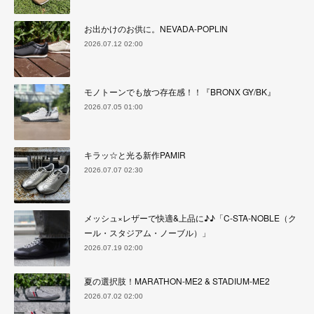
お出かけのお供に。NEVADA-POPLIN
2026.07.12 02:00
モノトーンでも放つ存在感！！『BRONX GY/BK』
2026.07.05 01:00
キラッ☆と光る新作PAMIR
2026.07.07 02:30
メッシュ×レザーで快適&上品に♪♪「C-STA-NOBLE（ク
ール・スタジアム・ノーブル）」
2026.07.19 02:00
夏の選択肢！MARATHON-ME2 & STADIUM-ME2
2026.07.02 02:00