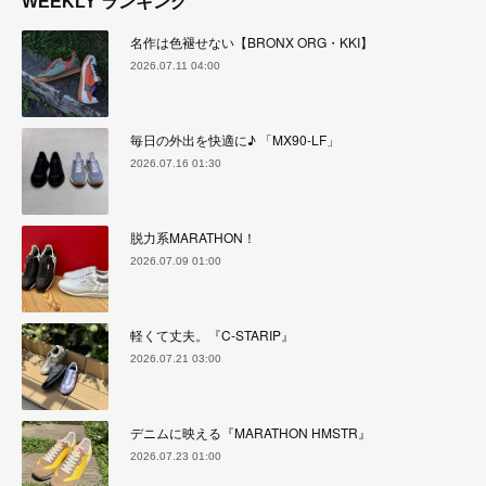
WEEKLY ランキング
名作は色褪せない【BRONX ORG・KKI】
2026.07.11 04:00
毎日の外出を快適に♪ 「MX90-LF」
2026.07.16 01:30
脱力系MARATHON！
2026.07.09 01:00
軽くて丈夫。『C-STARIP』
2026.07.21 03:00
デニムに映える『MARATHON HMSTR』
2026.07.23 01:00