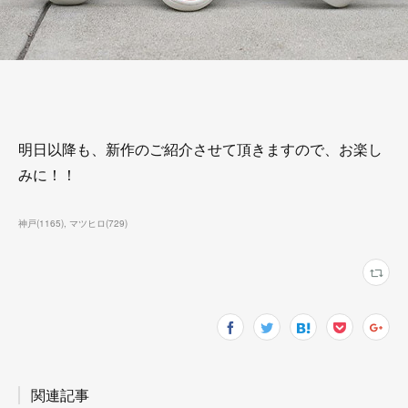
明日以降も、新作のご紹介させて頂きますので、お楽し
みに！！
神戸
(
1165
)
マツヒロ
(
729
)
関連記事