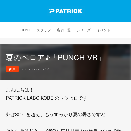
HOME
スタッフ
店舗一覧
シリーズ
イベント
夏のベロア♪「PUNCH-VR」
神戸
2015.05.29 19:04
こんにちは！
PATRICK LABO KOBE のマツヒロです。
外は30℃を超え、もうすっかり夏の暑さですね！
それに負けじと、LABOも毎月月末の新作ラッシュで熱