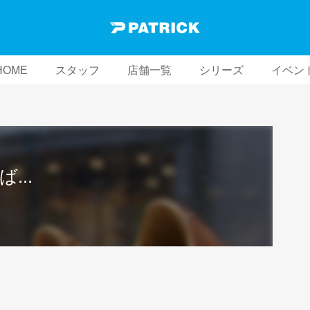
HOME
スタッフ
店舗一覧
シリーズ
イベン
...