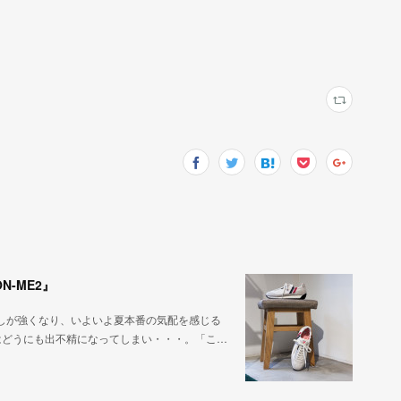
-ME2』
日差しが強くなり、いよいよ夏本番の気配を感じる
はどうにも出不精になってしまい・・・。「こ…