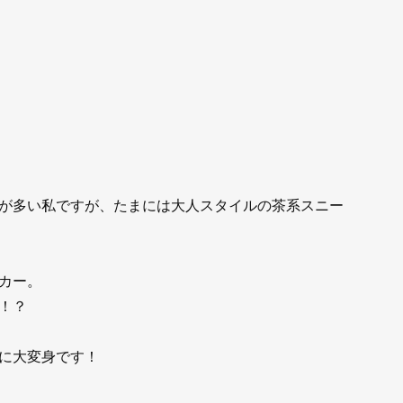
が多い私ですが、たまには大人スタイルの茶系スニー
カー。
！？
に大変身です！