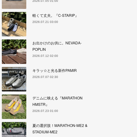
2026.07.05 01:00
軽くて丈夫。『C-STARIP』
2026.07.21 03:00
お出かけのお供に。NEVADA-
POPLIN
2026.07.12 02:00
キラッ☆と光る新作PAMIR
2026.07.07 02:30
デニムに映える『MARATHON
HMSTR』
2026.07.23 01:00
夏の選択肢！MARATHON-ME2 &
STADIUM-ME2