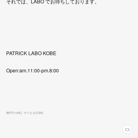
それでは、LABO でお待ちしております。
PATRICK LABO KOBE
Open:am.11:00-pm.8:00
神戸
(
1165
)
マツヒロ
(
729
)