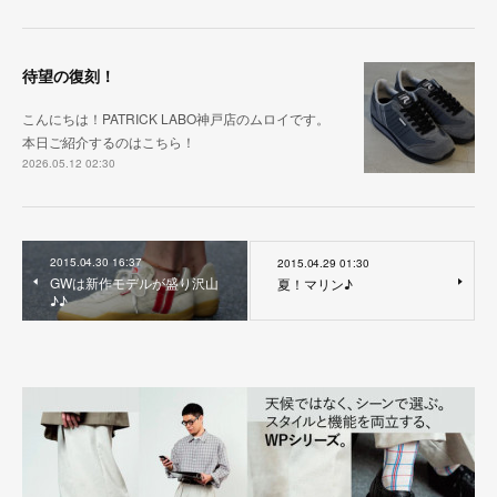
待望の復刻！
こんにちは！PATRICK LABO神戸店のムロイです。
本日ご紹介するのはこちら！
2026.05.12 02:30
2015.04.30 16:37
2015.04.29 01:30
GWは新作モデルが盛り沢山
夏！マリン♪
♪♪