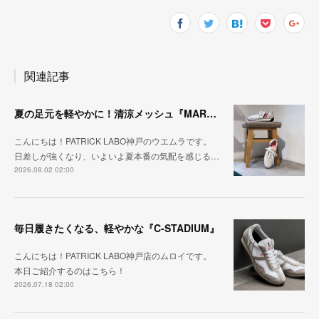
関連記事
夏の足元を軽やかに！清涼メッシュ『MARATHON-ME2』
こんにちは！PATRICK LABO神戸のウエムラです。
日差しが強くなり、いよいよ夏本番の気配を感じる…
2026.08.02 02:00
毎日履きたくなる、軽やかな『C-STADIUM』
こんにちは！PATRICK LABO神戸店のムロイです。
本日ご紹介するのはこちら！
2026.07.18 02:00