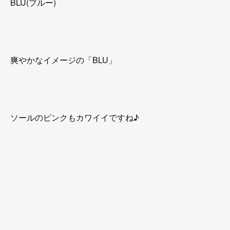
BLU(ブルー)
爽やかなイメージの「BLU」
ソールのピンクもカワイイですね♪