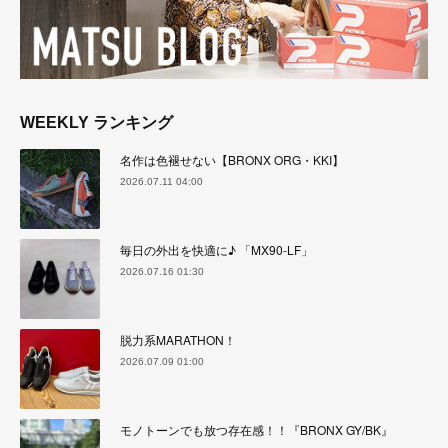
WEEKLY ランキング
名作は色褪せない【BRONX ORG・KKI】
2026.07.11 04:00
毎日の外出を快適に♪ 「MX90-LF」
2026.07.16 01:30
脱力系MARATHON！
2026.07.09 01:00
モノトーンでも放つ存在感！！『BRONX GY/BK』