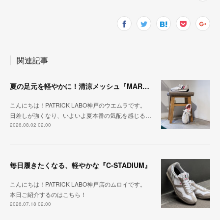
関連記事
夏の足元を軽やかに！清涼メッシュ『MARATHON-ME2』
こんにちは！PATRICK LABO神戸のウエムラです。
日差しが強くなり、いよいよ夏本番の気配を感じる…
2026.08.02 02:00
毎日履きたくなる、軽やかな『C-STADIUM』
こんにちは！PATRICK LABO神戸店のムロイです。
本日ご紹介するのはこちら！
2026.07.18 02:00