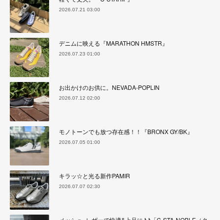
2026.07.21 03:00
デニムに映える『MARATHON HMSTR』
2026.07.23 01:00
お出かけのお供に。NEVADA-POPLIN
2026.07.12 02:00
モノトーンでも放つ存在感！！『BRONX GY/BK』
2026.07.05 01:00
キラッ☆と光る新作PAMIR
2026.07.07 02:30
メッシュ×レザーで快適&上品に♪♪「C-STA-NOBLE（ク