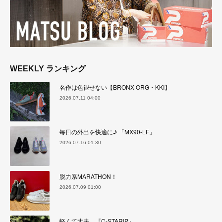
WEEKLY ランキング
名作は色褪せない【BRONX ORG・KKI】
2026.07.11 04:00
毎日の外出を快適に♪ 「MX90-LF」
2026.07.16 01:30
脱力系MARATHON！
2026.07.09 01:00
軽くて丈夫。『C-STARIP』