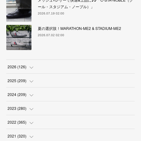
ール・スタジアム・ノーブル）」
2026.07.19 02:00
夏の選択肢！MARATHON-ME2 & STADIUM-ME2
2026.07.02 02:00
2026
(
126
)
(
4
)
2025
(
209
)
(
17
)
(
18
)
2024
(
209
)
(
17
)
(
17
)
(
19
)
2023
(
280
)
(
19
)
(
18
)
(
18
)
(
19
)
2022
(
365
)
(
17
)
(
17
)
(
17
)
(
17
)
(
31
)
2021
(
320
)