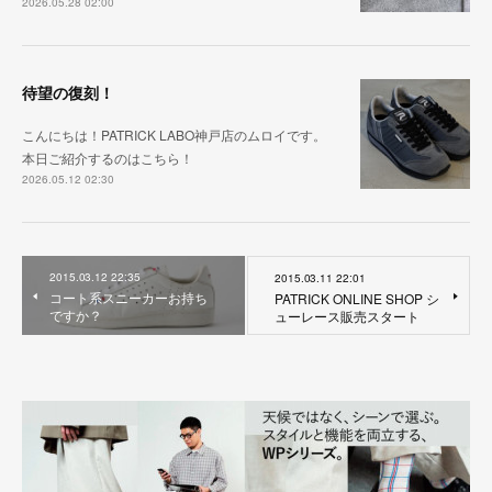
2026.05.28 02:00
待望の復刻！
こんにちは！PATRICK LABO神戸店のムロイです。
本日ご紹介するのはこちら！
2026.05.12 02:30
2015.03.12 22:35
2015.03.11 22:01
コート系スニーカーお持ち
PATRICK ONLINE SHOP シ
ですか？
ューレース販売スタート