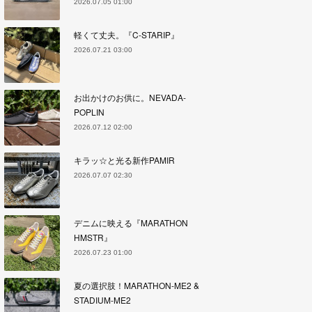
2026.07.05 01:00
軽くて丈夫。『C-STARIP』
2026.07.21 03:00
お出かけのお供に。NEVADA-
POPLIN
2026.07.12 02:00
キラッ☆と光る新作PAMIR
2026.07.07 02:30
デニムに映える『MARATHON
HMSTR』
2026.07.23 01:00
夏の選択肢！MARATHON-ME2 &
STADIUM-ME2