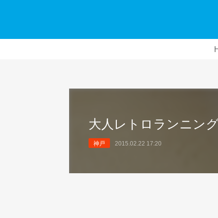
大人レトロランニン
神戸
2015.02.22 17:20