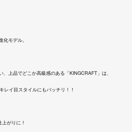
の進化モデル。
違い、上品でどこか高級感のある「KINGCRAFT」は、
キレイ目スタイルにもバッチリ！！
仕上がりに！