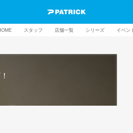
HOME
スタッフ
店舗一覧
シリーズ
イベン
グ！