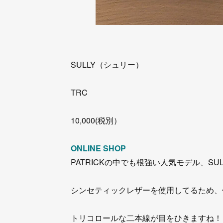
SULLY（シュリー）
TRC
10,000(税別）
ONLINE SHOP
PATRICKの中でも根強い人気モデル、SUL
シンセティックレザーを使用してるため、
トリコロールな二本線が目をひきますね！