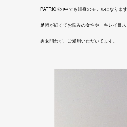
PATRICKの中でも細身のモデルになりま
足幅が細くてお悩みの女性や、キレイ目ス
男女問わず、ご愛用いただいてます。