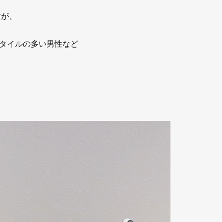
すが、
タイルの多い男性など