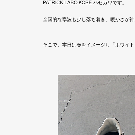
PATRICK LABO KOBE ハセガワです。
全国的な寒波も少し落ち着き、暖かさが神
そこで、本日は春をイメージし「ホワイト