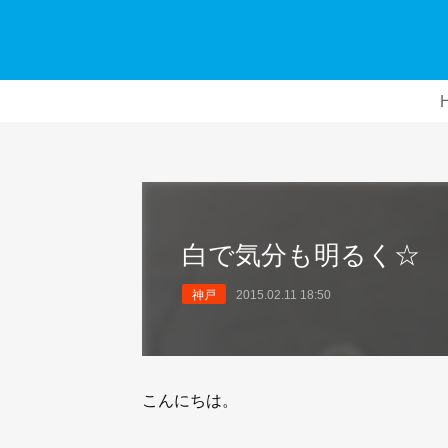
白で気分も明るく☆
神戸
2015.02.11 18:50
こんにちは。