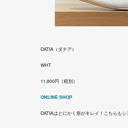
DATIA（ダチア）
WHT
11,800円（税別）
ONLINE SHOP
DATIAはとにかく形がキレイ！こちらも