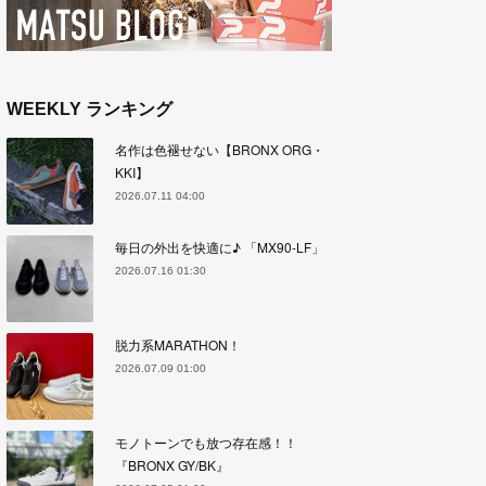
WEEKLY ランキング
名作は色褪せない【BRONX ORG・
KKI】
2026.07.11 04:00
毎日の外出を快適に♪ 「MX90-LF」
2026.07.16 01:30
脱力系MARATHON！
2026.07.09 01:00
モノトーンでも放つ存在感！！
『BRONX GY/BK』