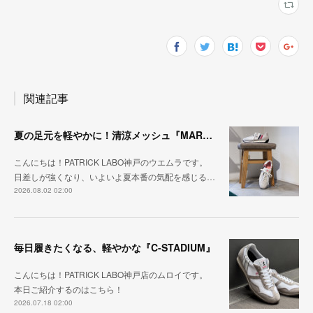
関連記事
夏の足元を軽やかに！清涼メッシュ『MARATHON-ME2』
こんにちは！PATRICK LABO神戸のウエムラです。
日差しが強くなり、いよいよ夏本番の気配を感じる…
2026.08.02 02:00
毎日履きたくなる、軽やかな『C-STADIUM』
こんにちは！PATRICK LABO神戸店のムロイです。
本日ご紹介するのはこちら！
2026.07.18 02:00