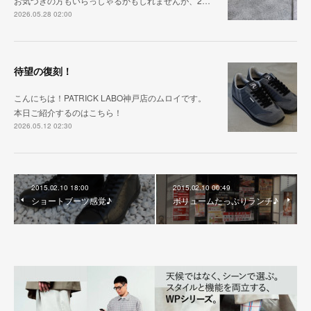
お気づきの方もいらっしゃるかもしれませんが、2…
2026.05.28 02:00
待望の復刻！
こんにちは！PATRICK LABO神戸店のムロイです。
本日ご紹介するのはこちら！
2026.05.12 02:30
2015.02.10 18:00
2015.02.10 00:49
ショートブーツ感覚♪
ボリュームたっぷりランチ♪