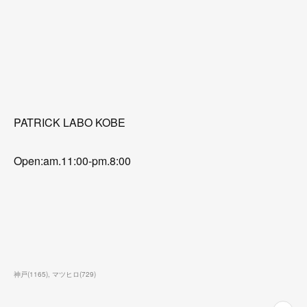
PATRICK LABO KOBE
Open:am.11:00-pm.8:00
神戸
(
1165
)
マツヒロ
(
729
)