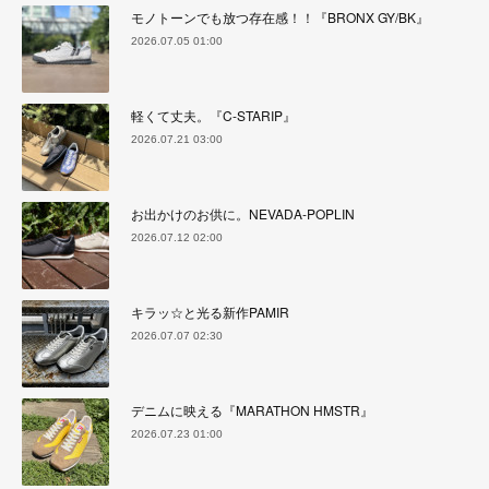
モノトーンでも放つ存在感！！『BRONX GY/BK』
2026.07.05 01:00
軽くて丈夫。『C-STARIP』
2026.07.21 03:00
お出かけのお供に。NEVADA-POPLIN
2026.07.12 02:00
キラッ☆と光る新作PAMIR
2026.07.07 02:30
デニムに映える『MARATHON HMSTR』
2026.07.23 01:00