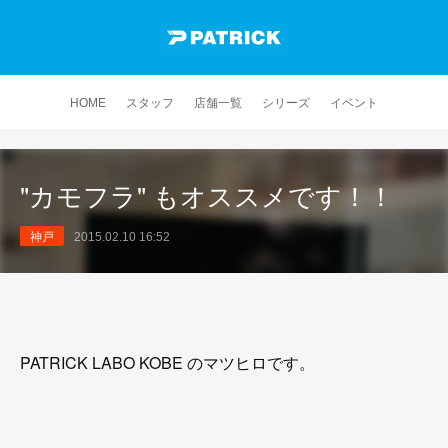
HOME
スタッフ
店舗一覧
シリーズ
イベント
"カモフラ" もオススメです！！
神戸
2015.02.10 16:52
PATRICK LABO KOBE のマツヒロです。