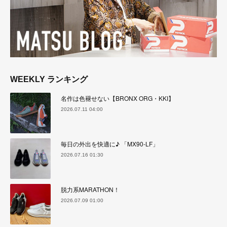
WEEKLY ランキング
名作は色褪せない【BRONX ORG・KKI】
2026.07.11 04:00
毎日の外出を快適に♪ 「MX90-LF」
2026.07.16 01:30
脱力系MARATHON！
2026.07.09 01:00