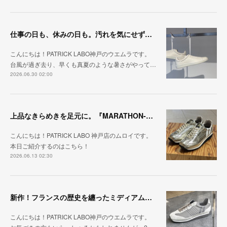
仕事の日も、休みの日も。汚れを気にせず毎日履ける『PUNCH-WP_WHT』
こんにちは！PATRICK LABO神戸のウエムラです。
台風が過ぎ去り、早くも真夏のような暑さがやって…
2026.06.30 02:00
上品なきらめきを足元に。『MARATHON-HAKU』
こんにちは！PATRICK LABO 神戸店のムロイです。
本日ご紹介するのはこちら！
2026.06.13 02:30
新作！フランスの歴史を纏ったミディアムグレー「MARATHON_CASTLE」
こんにちは！PATRICK LABO神戸のウエムラです。